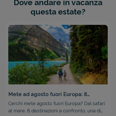
Dove andare in vacanza
questa estate?
Mete ad agosto fuori Europa: 8
destinazioni a confronto
Cerchi mete agosto fuori Europa? Dal safari
al mare, 8 destinazioni a confronto, una di