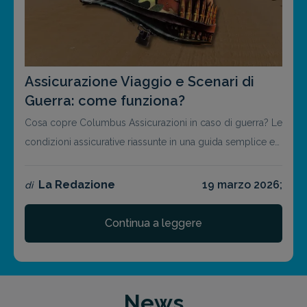
Assicurazione Viaggio e Scenari di
Guerra: come funziona?
Cosa copre Columbus Assicurazioni in caso di guerra? Le
condizioni assicurative riassunte in una guida semplice e
chiara
La Redazione
19 marzo 2026;
di
Continua a leggere
News