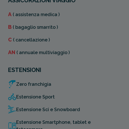
ASSICURAZIONI VIAGGIO
A
( assistenza medica )
B
( bagaglio smarrito )
C
( cancellazione )
AN
( annuale multiviaggio )
ESTENSIONI
Zero franchigia
Estensione Sport
Estensione Sci e Snowboard
Estensione Smartphone, tablet e