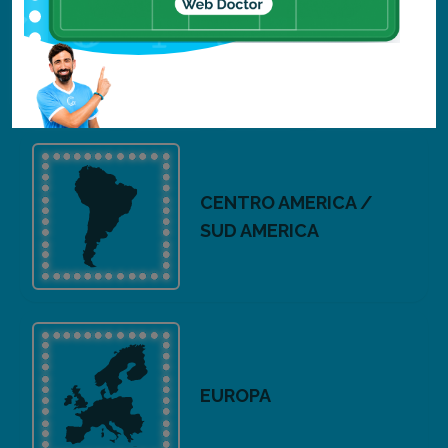
ASIA
CENTRO AMERICA /
SUD AMERICA
EUROPA