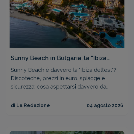
Sunny Beach in Bulgaria, la "Ibiza
dell'est": ne vale la pena?
Sunny Beach è davvero la "Ibiza dell'est"?
Discoteche, prezzi in euro, spiagge e
sicurezza: cosa aspettarsi davvero da
questa meta low cost in Bulgaria
di La Redazione
04 agosto 2026