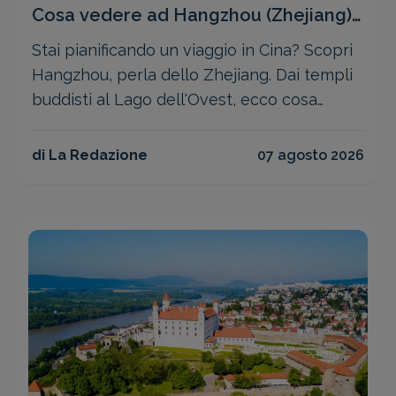
Cosa vedere ad Hangzhou (Zhejiang):
le attrazioni più famose
Stai pianificando un viaggio in Cina? Scopri
Hangzhou, perla dello Zhejiang. Dai templi
buddisti al Lago dell'Ovest, ecco cosa
vedere e i consigli pratici
di La Redazione
07 agosto 2026