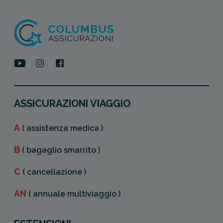
ASSICURAZIONI VIAGGIO
A
( assistenza medica )
B
( bagaglio smarrito )
C
( cancellazione )
AN
( annuale multiviaggio )