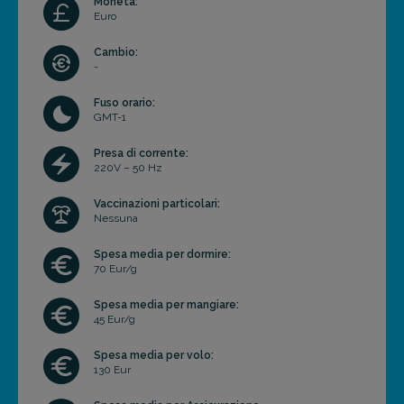
Moneta:
Euro
Cambio:
-
Fuso orario:
GMT-1
Presa di corrente:
220V – 50 Hz
Vaccinazioni particolari:
Nessuna
Spesa media per dormire:
70 Eur/g
Spesa media per mangiare:
45 Eur/g
Spesa media per volo:
130 Eur