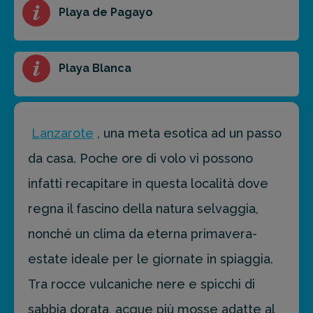
Playa de Pagayo
prossima destinazione di viaggio.
FAI PREVENTIVO
Playa Blanca
Lanzarote
, una meta esotica ad un passo
da casa. Poche ore di volo vi possono
infatti recapitare in questa località dove
regna il fascino della natura selvaggia,
nonché un clima da eterna primavera-
estate ideale per le giornate in spiaggia.
Tra rocce vulcaniche nere e spicchi di
sabbia dorata, acque più mosse adatte al