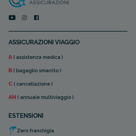
ASSICURAZIONI VIAGGIO
A
( assistenza medica )
B
( bagaglio smarrito )
C
( cancellazione )
AN
( annuale multiviaggio )
ESTENSIONI
Zero franchigia