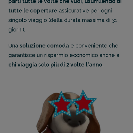
parti tutte le volte che vuoi
,
usufruendo di
tutte le coperture
assicurative per ogni
singolo viaggio (della durata massima di 31
giorni).
Una
soluzione comoda
e conveniente che
garantisce un risparmio economico anche a
chi viaggia
solo
più di 2 volte l'anno
.