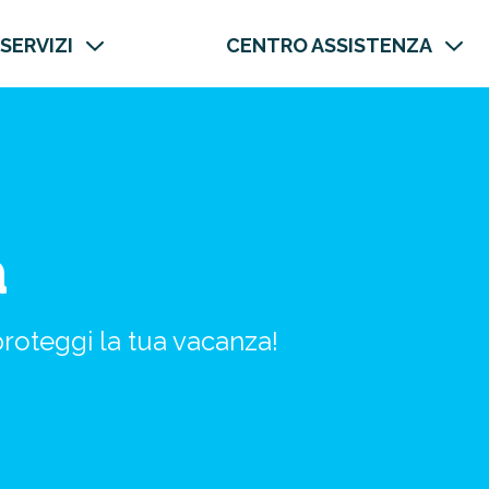
 SERVIZI
CENTRO ASSISTENZA
a
proteggi la tua vacanza!