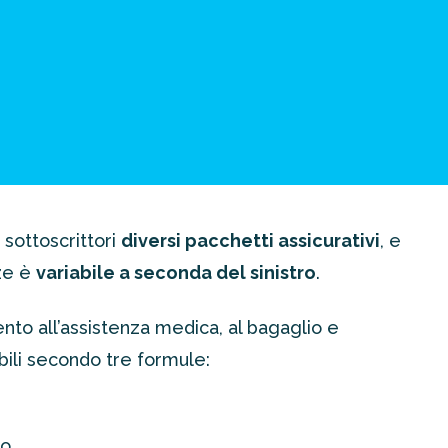
 sottoscrittori
diversi pacchetti assicurativi
, e
ze è
variabile a seconda del sinistro
.
to all’assistenza medica, al bagaglio e
bili secondo tre formule:
io