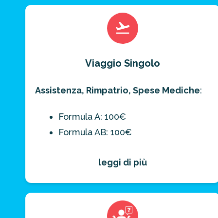
Viaggio Singolo
Assistenza, Rimpatrio, Spese Mediche
:
Formula A: 100€
Formula AB: 100€
Formula ABC: 100€
leggi di più
Bagaglio, Effetti Personali
:
Formula AB: 100€