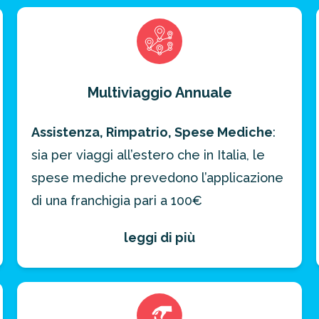
Multiviaggio Annuale
Assistenza, Rimpatrio, Spese Mediche
:
sia per viaggi all’estero che in Italia, le
spese mediche prevedono l’applicazione
di una franchigia pari a 100€
leggi di più
Bagaglio, Effetti Personali
: 75€
Annullamento, Interruzione Viaggio
:
75€