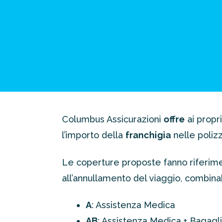
Columbus Assicurazioni
offre
ai propri
l’importo della
franchigia
nelle poliz
Le coperture proposte fanno riferimen
all’annullamento del viaggio, combina
A
: Assistenza Medica
AB
: Assistenza Medica + Bagagl