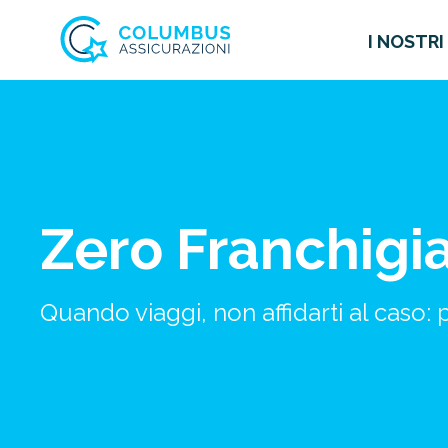
I NOSTRI
Zero Franchigi
Quando viaggi, non affidarti al caso: 