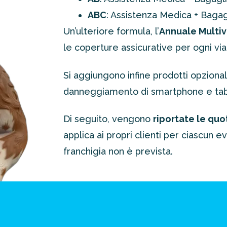
ABC
: Assistenza Medica + Baga
Un’ulteriore formula, l’
Annuale Multiv
le coperture assicurative per ogni via
Si aggiungono infine prodotti opzionali
danneggiamento di smartphone e tab
Di seguito, vengono
riportate le quo
applica ai propri clienti per ciascun e
franchigia non è prevista.