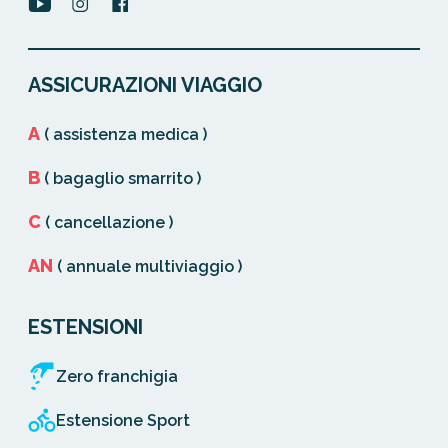
ASSICURAZIONI VIAGGIO
A
( assistenza medica )
B
( bagaglio smarrito )
C
( cancellazione )
AN
( annuale multiviaggio )
ESTENSIONI
Zero franchigia
Estensione Sport