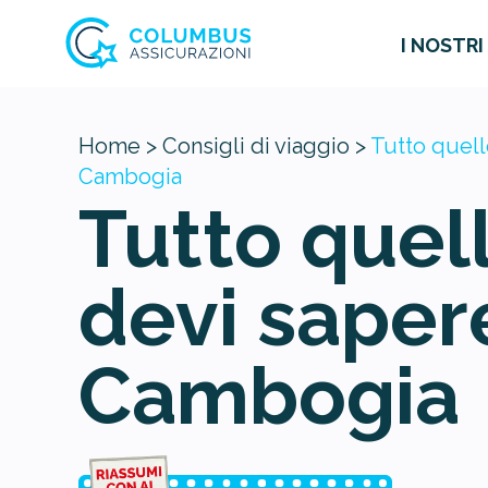
I NOSTRI
Home >
Consigli di viaggio >
Tutto quell
Cambogia
Tutto quel
devi saper
Cambogia