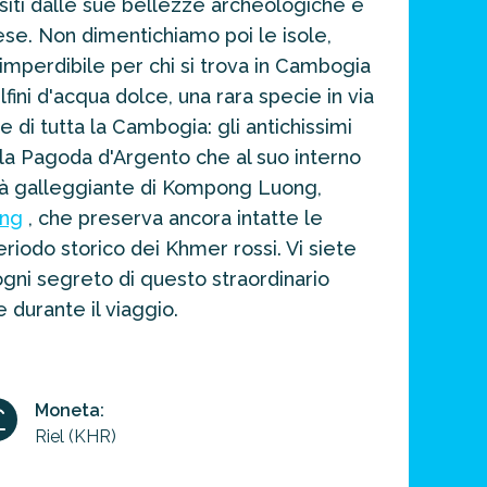
siti dalle sue bellezze archeologiche e
se. Non dimentichiamo poi le isole,
mperdibile per chi si trova in Cambogia
ini d'acqua dolce, una rara specie in via
e di tutta la Cambogia: gli antichissimi
 la Pagoda d'Argento che al suo interno
ttà galleggiante di Kompong Luong,
ng
, che preserva ancora intatte le
iodo storico dei Khmer rossi. Vi siete
ogni segreto di questo straordinario
 durante il viaggio.
Moneta:
Riel (KHR)