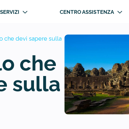
 SERVIZI
CENTRO ASSISTENZA
o che devi sapere sulla
lo che
e sulla