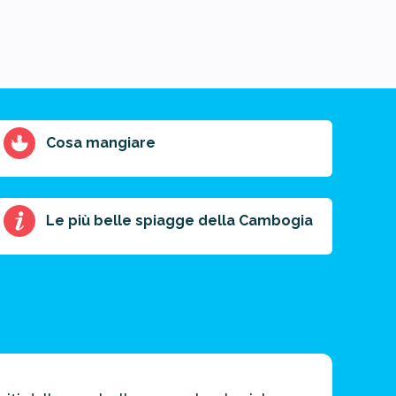
Cosa mangiare
Le più belle spiagge della Cambogia