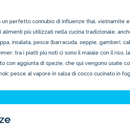
 un perfetto connubio di influenze thai, vietnamite
i alimenti più utilizzati nella cucina tradizionale, a
a, insalata, pesce (barracuda, seppie, gamberi, cal
mer: tra i piatti più noti ci sono il maiale con il riso,
l tutto con aggiunta di spezie, che qui vengono usate 
ok: pesce al vapore in salsa di cocco cucinato in fog
nze