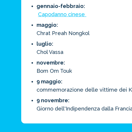
gennaio-febbraio:
Capodanno cinese
maggio:
Chrat Preah Nongkol
luglio:
Chol Vassa
novembre:
Bom Om Touk
9 maggio:
commemorazione delle vittime dei K
9 novembre:
Giorno dell'Indipendenza dalla Franci