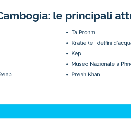
ambogia: le principali attr
Ta Prohm
Kratie (e i delfini d'acq
Kep
Museo Nazionale a Ph
 Reap
Preah Khan