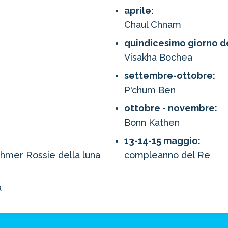
aprile:
Chaul Chnam
quindicesimo giorno d
Visakha Bochea
settembre-ottobre:
P'chum Ben
ottobre - novembre:
Bonn Kathen
13-14-15 maggio:
hmer Rossie della luna
compleanno del Re
a