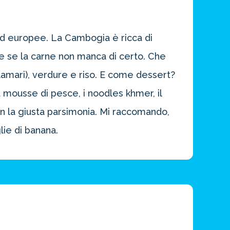
 ed europee. La Cambogia è ricca di
nche se la carne non manca di certo. Che
amari), verdure e riso. E come dessert?
 la mousse di pesce, i noodles khmer, il
con la giusta parsimonia. Mi raccomando,
lie di banana.