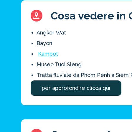
Cosa vedere in C
Angkor Wat
Bayon
Kampot
Museo Tuol Sleng
Tratta fluviale da Phom Penh a Siem
per approfondire clicca qui