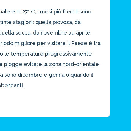
le è di 27° C, i mesi più freddi sono
inte stagioni: quella piovosa, da
 quella secca, da novembre ad aprile
riodo migliore per visitare il Paese è tra
raio le temperature progressivamente
lle piogge evitate la zona nord-orientale
gia sono dicembre e gennaio quando il
bbondanti.