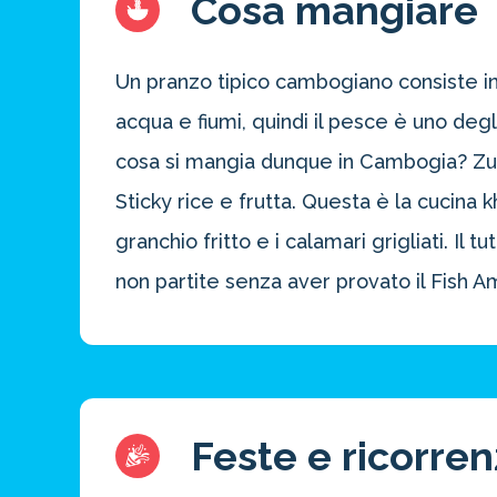
Cosa mangiare
Un pranzo tipico cambogiano consiste in
acqua e fiumi, quindi il pesce è uno degl
cosa si mangia dunque in Cambogia? Zupp
Sticky rice e frutta. Questa è la cucina kh
granchio fritto e i calamari grigliati. I
non partite senza aver provato il Fish Am
Feste e ricorre