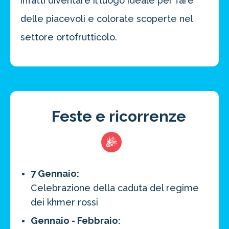
infatti diventare il luogo ideale per fare
delle piacevoli e colorate scoperte nel
settore ortofrutticolo.
Feste e ricorrenze
7 Gennaio:
Celebrazione della caduta del regime
dei khmer rossi
Gennaio - Febbraio: