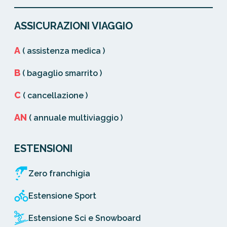
ASSICURAZIONI VIAGGIO
A
( assistenza medica )
B
( bagaglio smarrito )
C
( cancellazione )
AN
( annuale multiviaggio )
ESTENSIONI
Zero franchigia
Estensione Sport
Estensione Sci e Snowboard