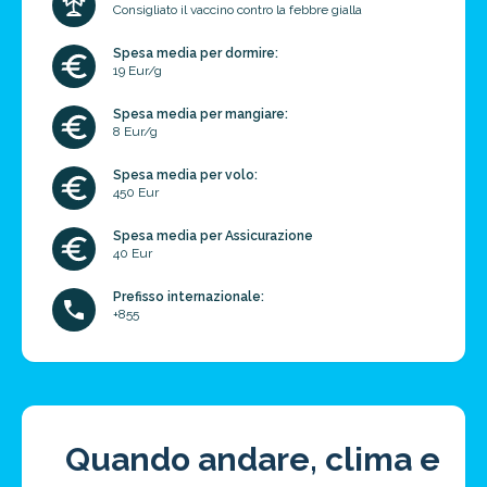
Consigliato il vaccino contro la febbre gialla
Spesa media per dormire:
19 Eur/g
Spesa media per mangiare:
8 Eur/g
Spesa media per volo:
450 Eur
Spesa media per Assicurazione
40 Eur
Prefisso internazionale:
+855
Quando andare, clima e