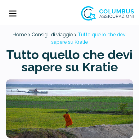
Home >
Consigli di viaggio >
Tutto quello che devi
sapere su Kratie
Tutto quello che devi
sapere su Kratie