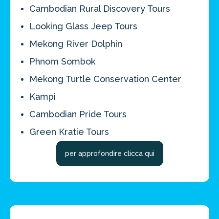
4 promozioni, 2 omaggi e 1 Novità!
Cambodian Rural Discovery Tours
ATTIVA OFFERTA
Looking Glass Jeep Tours
Mekong River Dolphin
Phnom Sombok
Mekong Turtle Conservation Center
Kampi
Cambodian Pride Tours
Green Kratie Tours
per approfondire clicca qui