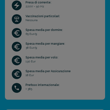
Presa di corrente:
220V – 50 Hz
Vaccinazioni particolari:
Nessuna
Spesa media per dormire:
65 Eur/g
Spesa media per mangiare:
38 Eur/g
Spesa media per volo:
130 Eur
Spesa media per Assicurazione
18 Eur
Prefisso internazionale:
+ 385