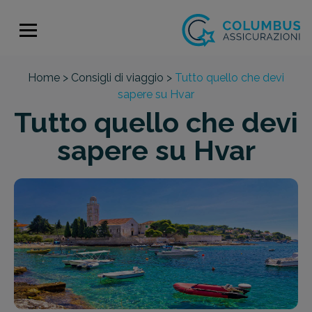
Home >
Consigli di viaggio >
Tutto quello che devi
sapere su Hvar
Tutto quello che devi
sapere su Hvar