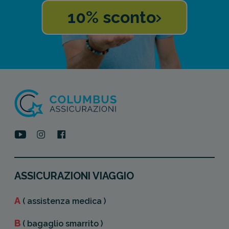
10% sconto
ASSICURAZIONI VIAGGIO
A
( assistenza medica )
B
( bagaglio smarrito )