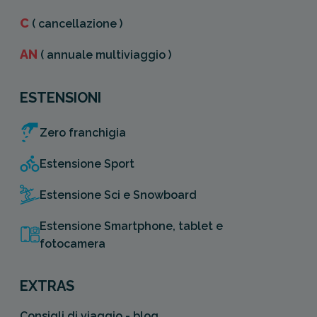
C
( cancellazione )
AN
( annuale multiviaggio )
ESTENSIONI
Zero franchigia
Estensione Sport
Estensione Sci e Snowboard
Estensione Smartphone, tablet e
fotocamera
EXTRAS
Consigli di viaggio - blog