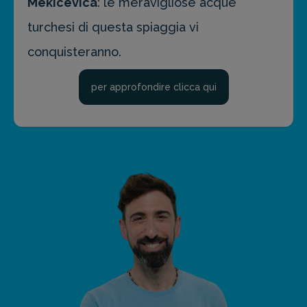
Mekicevica
: le meravigliose acque
turchesi di questa spiaggia vi
conquisteranno.
per approfondire clicca qui