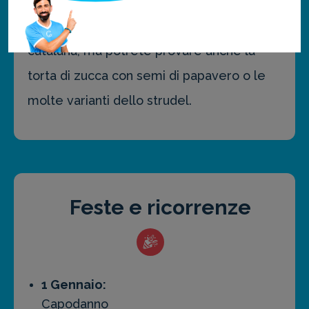
spezie. Per terminare, un bel dessert: il
più tipico è la rozata, una sorta di crema
catalana, ma potrete provare anche la
torta di zucca con semi di papavero o le
molte varianti dello strudel.
Feste e ricorrenze
1 Gennaio:
Capodanno