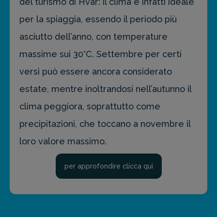
del turismo di Hvar: il clima è infatti ideale
per la spiaggia, essendo il periodo più
asciutto dell’anno, con temperature
massime sui 30°C. Settembre per certi
versi può essere ancora considerato
estate, mentre inoltrandosi nell’autunno il
clima peggiora, soprattutto come
precipitazioni, che toccano a novembre il
loro valore massimo.
per approfondire clicca qui