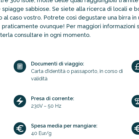
ltre 300 isole, molte delle quali raggiungibili tramite
 spiagge sabbiose. Se siete alla ricerca di locali e b
 al caso vostro. Potrete così degustare una birra in un
se, praticamente ovunque! Per maggiori informazioni 
poterla consultare in ogni momento.
Documenti di viaggio:
Carta d’identità o passaporto, in corso di
validità
Presa di corrente:
230V – 50 Hz
Spesa media per mangiare:
40 Eur/g