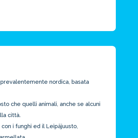
è prevalentemente nordica, basata
osto che quelli animali, anche se alcuni
la città.
a con i funghi ed il Leipäjuusto,
marmellata.