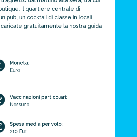
 traghetto dal mattino alla sera, tra cui
outique, il quartiere centrale di
 pub, un cocktail di classe in locali
scaricate gratuitamente la nostra guida
Moneta:
Euro
Vaccinazioni particolari:
Nessuna
Spesa media per volo:
210 Eur