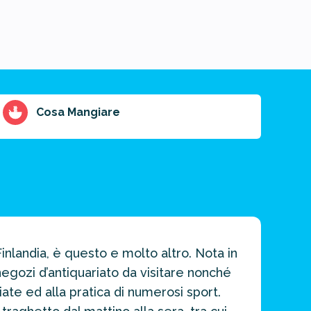
Cosa Mangiare
Finlandia, è questo e molto altro. Nota in
 negozi d’antiquariato da visitare nonché
iate ed alla pratica di numerosi sport.