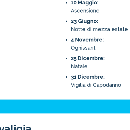
10 Maggio:
Ascensione
23 Giugno:
Notte di mezza estate
4 Novembre:
Ognissanti
25 Dicembre:
Natale
31 Dicembre:
Vigilia di Capodanno
valigia