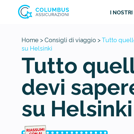
I NOSTRI
Home >
Consigli di viaggio >
Tutto quell
su Helsinki
Tutto quel
devi saper
su Helsinki