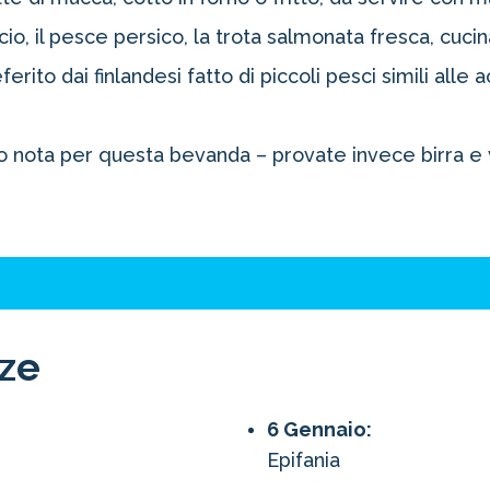
io, il pesce persico, la trota salmonata fresca, cucinat
erito dai finlandesi fatto di piccoli pesci simili alle 
to nota per questa bevanda – provate invece birra e 
nze
6 Gennaio:
Epifania