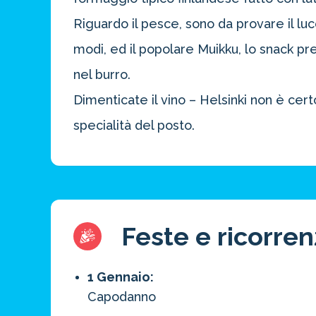
Riguardo il pesce, sono da provare il lucc
modi, ed il popolare Muikku, lo snack pref
nel burro.
Dimenticate il vino – Helsinki non è cer
specialità del posto.
Feste e ricorre
1 Gennaio:
Capodanno