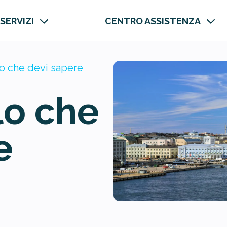
 SERVIZI
CENTRO ASSISTENZA
o che devi sapere
lo che
e