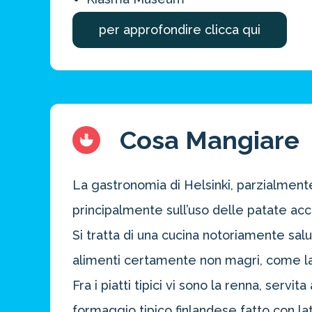
per approfondire clicca qui
Cosa Mangiare
La gastronomia di Helsinki, parzialment
principalmente sull’uso delle patate ac
Si tratta di una cucina notoriamente salu
alimenti certamente non magri, come la sa
Fra i piatti tipici vi sono la renna, servit
formaggio tipico finlandese fatto con lat