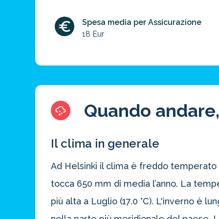
Spesa media per Assicurazione
18 Eur
Quando andare,
Il clima in generale
Ad Helsinki il clima è freddo temperato e
tocca 650 mm di media l’anno. La tempera
più alta a Luglio (17.0 °C). L'inverno è l
nella parte più meridionale del paese.