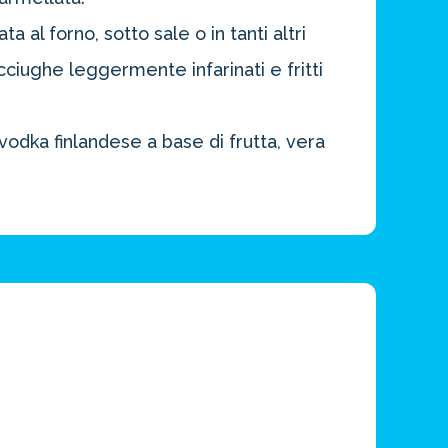
a al forno, sotto sale o in tanti altri
acciughe leggermente infarinati e fritti
vodka finlandese a base di frutta, vera