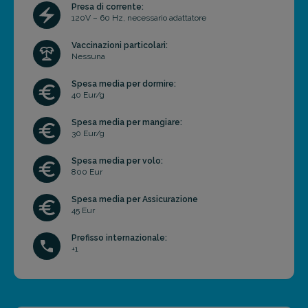
Presa di corrente:
120V – 60 Hz, necessario adattatore
Vaccinazioni particolari:
Nessuna
Spesa media per dormire:
40 Eur/g
Spesa media per mangiare:
30 Eur/g
Spesa media per volo:
800 Eur
Spesa media per Assicurazione
45 Eur
Prefisso internazionale:
+1