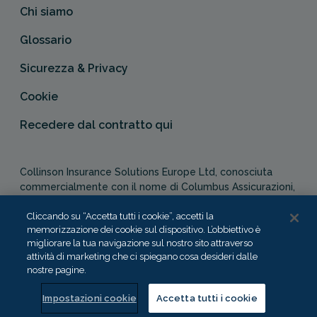
Chi siamo
Glossario
Sicurezza & Privacy
Cookie
Recedere dal contratto qui
Collinson Insurance Solutions Europe Ltd, conosciuta
commercialmente con il nome di Columbus Assicurazioni,
è autorizzata e regolata dal Malta Financial Services
Cliccando su “Accetta tutti i cookie”, accetti la
Authority in qualità di agente assicurativo (Distribution Act
memorizzazione dei cookie sul dispositivo. L’obbiettivo è
-Cap. 487). In Italia, Columbus Assicurazioni è soggetta
migliorare la tua navigazione sul nostro sito attraverso
alla vigilanza dell’IVASS.
attività di marketing che ci spiegano cosa desideri dalle
nostre pagine.
Impostazioni cookie
Accetta tutti i cookie