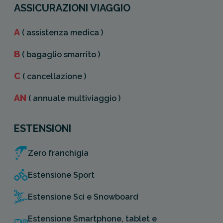
ASSICURAZIONI VIAGGIO
A
( assistenza medica )
B
( bagaglio smarrito )
C
( cancellazione )
AN
( annuale multiviaggio )
ESTENSIONI
Zero franchigia
Estensione Sport
Estensione Sci e Snowboard
Estensione Smartphone, tablet e