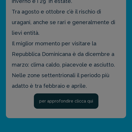
inverno e i 29° in estate.
Tra agosto e ottobre c’è il rischio di
uragani, anche se rari e generalmente di
lievi entità.
Il miglior momento per visitare la
Repubblica Dominicana è da dicembre a
marzo: clima caldo, piacevole e asciutto.
Nelle zone settentrionali il periodo più
adatto è tra febbraio e aprile.
per approfondire clicca qui