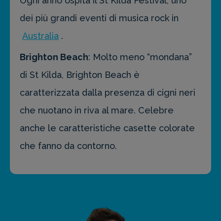
Ogni anno ospita il St Kilda Festival, uno
dei più grandi eventi di musica rock in
Australia
.
Brighton Beach
: Molto meno “mondana”
di St Kilda, Brighton Beach è
caratterizzata dalla presenza di cigni neri
che nuotano in riva al mare. Celebre
anche le caratteristiche casette colorate
che fanno da contorno.