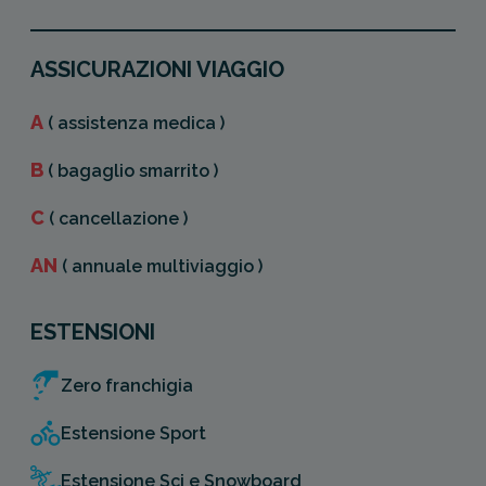
ASSICURAZIONI VIAGGIO
A
( assistenza medica )
B
( bagaglio smarrito )
C
( cancellazione )
AN
( annuale multiviaggio )
ESTENSIONI
Zero franchigia
Estensione Sport
Estensione Sci e Snowboard