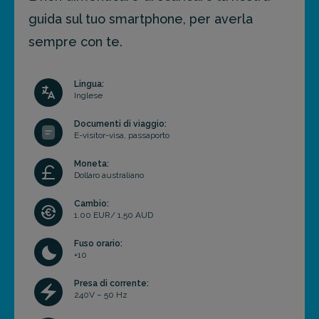
guida sul tuo smartphone, per averla
sempre con te.
Lingua:
Inglese
Documenti di viaggio:
E-visitor-visa, passaporto
Moneta:
Dollaro australiano
Cambio:
1.00 EUR/ 1,50 AUD
Fuso orario:
+10
Presa di corrente:
240V – 50 Hz