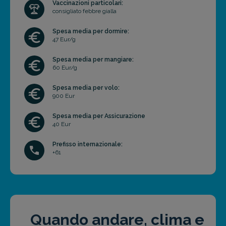
Vaccinazioni particolari:
consigliato febbre gialla
Spesa media per dormire:
47 Eur/g
Spesa media per mangiare:
60 Eur/g
Spesa media per volo:
900 Eur
Spesa media per Assicurazione
40 Eur
Prefisso internazionale:
+61
Quando andare, clima e