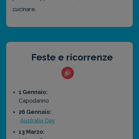
cucinare.
Feste e ricorrenze
1 Gennaio:
Capodanno
26 Gennaio:
Australia Day
13 Marzo: