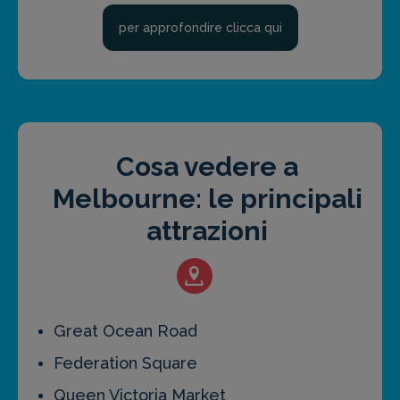
per approfondire clicca qui
Cosa vedere a
Melbourne: le principali
attrazioni
Great Ocean Road
Federation Square
Queen Victoria Market