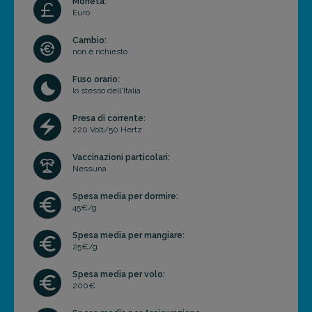
Moneta:
Euro
Cambio:
non è richiesto
Fuso orario:
lo stesso dell'Italia
Presa di corrente:
220 Volt/50 Hertz
Vaccinazioni particolari:
Nessuna
Spesa media per dormire:
45€/g
Spesa media per mangiare:
25€/g
Spesa media per volo:
200€