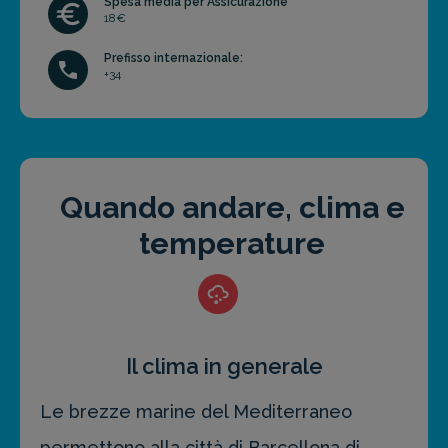
Spesa media per Assicurazione
18€
Prefisso internazionale:
+34
Quando andare, clima e
temperature
Il clima in generale
Le brezze marine del Mediterraneo
permettono alla città di Barcellona di