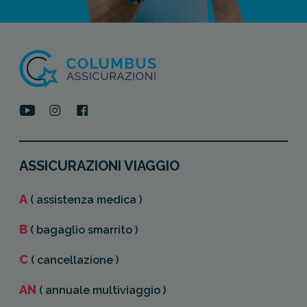
ASSICURAZIONI VIAGGIO
A
( assistenza medica )
B
( bagaglio smarrito )
C
( cancellazione )
AN
( annuale multiviaggio )