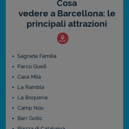
Cosa
vedere a Barcellona: le
principali attrazioni
Sagrada Familia
Parco Guell
Casa Milà
La Rambla
La Boqueria
Camp Nou
Barr Gotic
Piazza di Catalunya