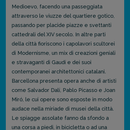
Medioevo, facendo una passeggiata
attraverso le viuzze del quartiere gotico,
passando per placide piazze e svettanti
cattedrali del XIV secolo. In altre parti
della città fioriscono i capolavori scultorei
di Modernisme, un mix di creazioni geniali
e stravaganti di Gaudí e dei suoi
contemporanei architettonici catalani.
Barcellona presenta opera anche di artisti
come Salvador Dalí, Pablo Picasso e Joan
Miró, le cui opere sono esposte in modo
audace nella miriade di musei della città.
Le spiagge assolate fanno da sfondo a
una corsa a piedi, in bicicletta o ad una