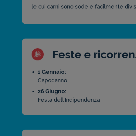
le cui carni sono sode e facilmente divisi
Feste e ricorre
1 Gennaio:
Capodanno
26 Giugno:
Festa dell’Indipendenza