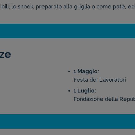
bili, lo snoek, preparato alla griglia o come patè, ed 
nze
1 Maggio:
Festa dei Lavoratori
1 Luglio:
Fondazione della Repub