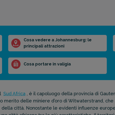
Cosa vedere a Johannesburg: le
principali attrazioni
Cosa portare in valigia
l
Sud Africa
, è il capoluogo della provincia di Gauten
o merito delle miniere d’oro di Witwaterstrand, che 
della città. Nonostante le evidenti influenze europee,