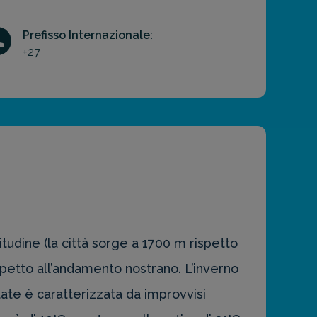
Prefisso Internazionale:
+27
itudine (la città sorge a 1700 m rispetto
 rispetto all’andamento nostrano. L’inverno
te è caratterizzata da improvvisi