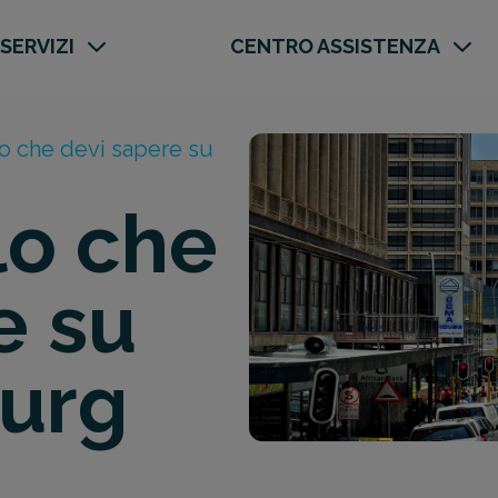
 SERVIZI
CENTRO ASSISTENZA
o che devi sapere su
lo che
e su
urg