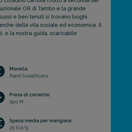
torio cittadino cambia molto a seconda dei
ernazionale OR di Tambo e la grande
ssuosi e ben tenuti si trovano luoghi
 anche della vita sociale ed economica. Il
, e la nostra guida, scaricabile
Moneta:
Rand Sudafricano
Presa di corrente:
tipo M
Spesa media per mangiare:
25 Eur/g