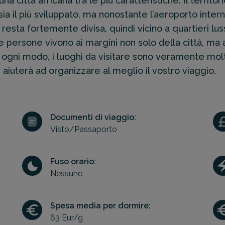
una città africana tra le più caratteristiche. Il terri
o sia il più sviluppato, ma nonostante l’aeroporto int
tà resta fortemente divisa, quindi vicino a quartieri lu
 le persone vivono ai margini non solo della città, ma
Ad ogni modo, i luoghi da visitare sono veramente molti
aiuterà ad organizzare al meglio il vostro viaggio.
Documenti di viaggio:
Visto/Passaporto
Fuso orario:
Nessuno
Spesa media per dormire:
63 Eur/g