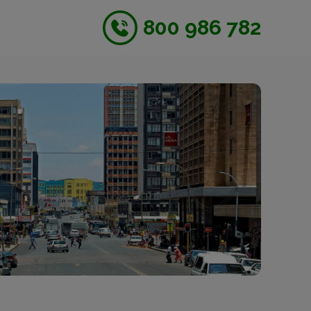
800 986 782