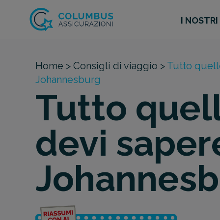
I NOSTRI
Home >
Consigli di viaggio >
Tutto quell
Johannesburg
Tutto quel
devi saper
Johannesb