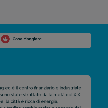
Cosa Mangiare
g ed è il centro finanziario e industriale
sono state sfruttate dalla metà del XIX
 la città è ricca di energia,