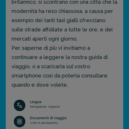
britannico, si scontrano con una città che la
modernità ha reso chiassosa, a causa per
esempio dei tanti taxi gialli sfrecciano
sulle strade affollate a tutte le ore, e dei
mercati aperti ogni giorno.
Per saperne di più vi invitiamo a
continuare a leggere la nostra guida di
viaggio, o a scaricarla sul vostro
smartphone così da poterla consultare
quando e dove volete.
Lingua:
bengalese, inglese
Documenti di viaggio:
visto e passaporto