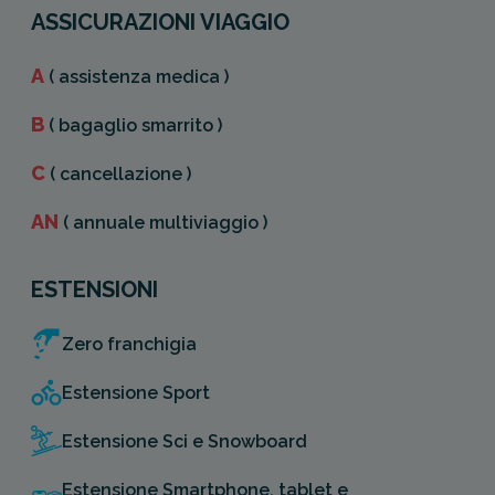
ASSICURAZIONI VIAGGIO
A
( assistenza medica )
B
( bagaglio smarrito )
C
( cancellazione )
AN
( annuale multiviaggio )
ESTENSIONI
Zero franchigia
Estensione Sport
Estensione Sci e Snowboard
Estensione Smartphone, tablet e