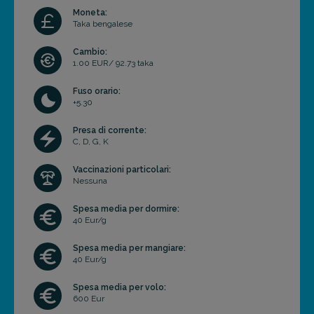
Moneta:
Taka bengalese
Cambio:
1.00 EUR/ 92.73 taka
Fuso orario:
+5.30
Presa di corrente:
C, D, G, K
Vaccinazioni particolari:
Nessuna
Spesa media per dormire:
40 Eur/g
Spesa media per mangiare:
40 Eur/g
Spesa media per volo:
600 Eur