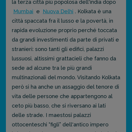
la terza città più popolosa dell'india dopo
Mumbai
e
Nuova Delhi
. Kolkata è una
città spaccata fra il lusso e la povertà, in
rapida evoluzione proprio perché toccata
da grandi investimenti da parte di privati e
stranieri: sono tanti gli edifici, palazzi
lussuosi, altissimi grattacieli che fanno da
sede ad alcune tra le più grandi
multinazionali del mondo. Visitando Kolkata
però si ha anche un assaggio del tenore di
vita delle persone che appartengono al
ceto più basso, che si riversano ai lati
delle strade. I maestosi palazzi
ottocenteschi “figli” dell'antico impero