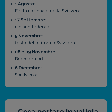
1 Agosto:
Festa nazionale della Svizzera
17 Settembre:
digiuno federale
5 Novembre:
festa della riforma Svizzera
08 e 09 Novembre:
Brienzermart
6 Dicembre:
San Nicola
Cosa portare in valigia