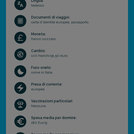
Lingua:
tedesco
Documenti di viaggio:
carta d’identità europea, passaporto
Moneta:
franco svizzero
Cambio:
100 franchi=91,50 euro
Fuso orario:
come in Italia
Presa di corrente:
europea
Vaccinazioni particolari:
Nessuna
Spesa media per dormire:
180 Eur/g