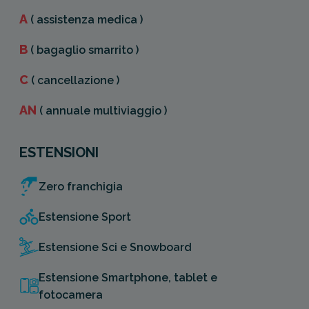
A
( assistenza medica )
B
( bagaglio smarrito )
C
( cancellazione )
AN
( annuale multiviaggio )
ESTENSIONI
Zero franchigia
Estensione Sport
Estensione Sci e Snowboard
Estensione Smartphone, tablet e
fotocamera