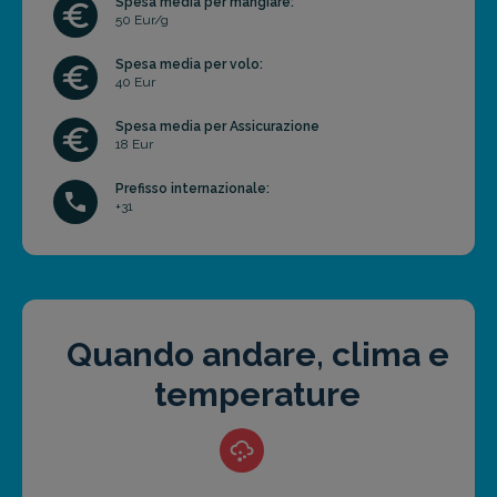
Spesa media per mangiare:
50 Eur/g
Spesa media per volo:
40 Eur
Spesa media per Assicurazione
18 Eur
Prefisso internazionale:
+31
Quando andare, clima e
temperature