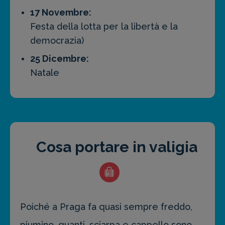
17 Novembre:
Festa della lotta per la libertà e la
democrazia)
25 Dicembre:
Natale
Cosa portare in valigia
Poiché a Praga fa quasi sempre freddo,
piumino, guanti, sciarpa e cappello sono