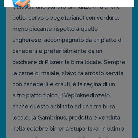
Gulasch, uno stufato di manzo (ma anche
pollo, cervo o vegetariano) con verdure,
meno piccante rispetto a quello
ungherese, accompagnato da un piatto di
canederli e preferibilmente da un
bicchiere di Pilsner, la birra locale. Sempre
la carne di maiale, stavolta arrosto servita
con canederli e crauti, è la regina di un
altro piatto tipico, il Vepřoknedlozelo,
anche questo abbinato ad un’altra birra
locale, la Gambrinus, prodotta e venduta
nella celebre birreria Stupartska. In ultimo