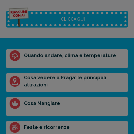
CLICCA QUI
Riassunto dell'articolo
Quando andare, clima e temperature
Scegli il formato del riassunto
Breve
Medio
Punti chiave
Cosa vedere a Praga: le principali
attrazioni
Ottieni un preventivo personalizzato per la tua
Cosa Mangiare
prossima destinazione di viaggio.
FAI PREVENTIVO
Feste e ricorrenze