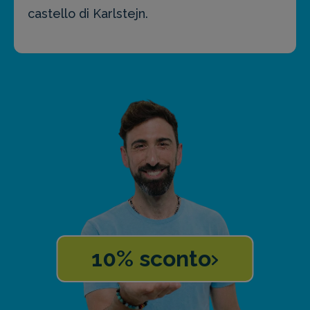
castello di Karlstejn.
10% sconto