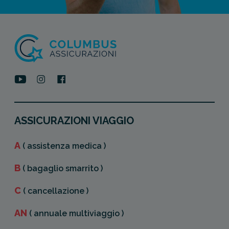
ASSICURAZIONI VIAGGIO
A
( assistenza medica )
B
( bagaglio smarrito )
C
( cancellazione )
AN
( annuale multiviaggio )