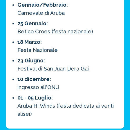
Gennaio/Febbraio:
Carnevale di Aruba
25 Gennaio:
Betico Croes (festa nazionale)
18 Marzo:
Festa Nazionale
23 Giugno:
Festival di San Juan Dera Gai
10 dicembre:
ingresso all'ONU
01 - 05 Luglio:
Aruba Hi Winds (festa dedicata ai venti
alisei)