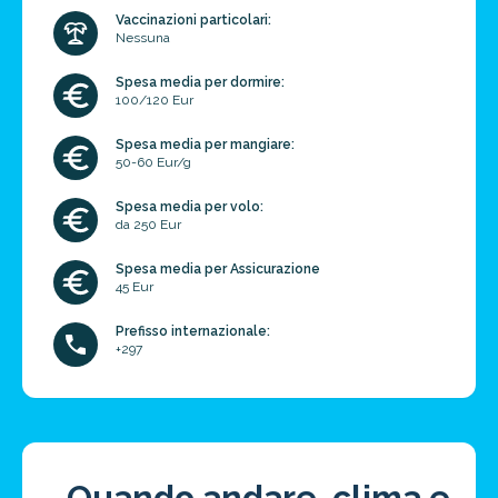
Vaccinazioni particolari:
Nessuna
Spesa media per dormire:
100/120 Eur
Spesa media per mangiare:
50-60 Eur/g
Spesa media per volo:
da 250 Eur
Spesa media per Assicurazione
45 Eur
Prefisso internazionale:
+297
Quando andare, clima e