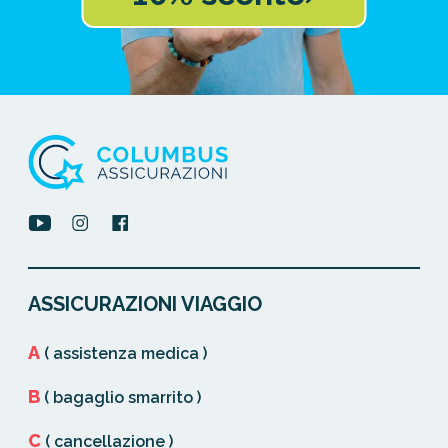
ASSICURAZIONI VIAGGIO
A
( assistenza medica )
B
( bagaglio smarrito )
C
( cancellazione )