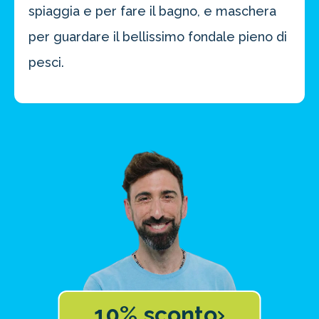
spiaggia e per fare il bagno, e maschera
per guardare il bellissimo fondale pieno di
pesci.
10% sconto