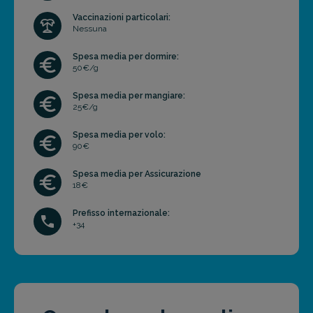
Vaccinazioni particolari:
Nessuna
Spesa media per dormire:
50€/g
Spesa media per mangiare:
25€/g
Spesa media per volo:
90€
Spesa media per Assicurazione
18€
Prefisso internazionale:
+34