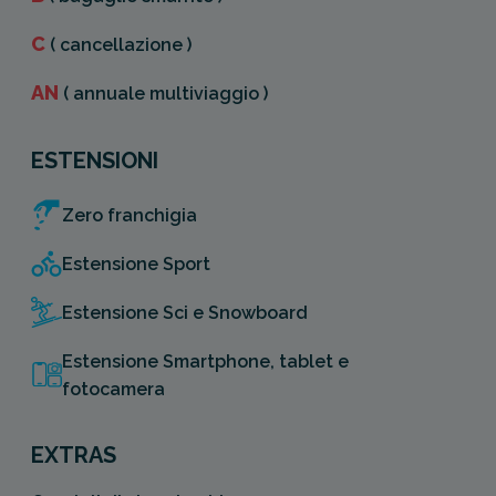
C
( cancellazione )
AN
( annuale multiviaggio )
ESTENSIONI
Zero franchigia
Estensione Sport
Estensione Sci e Snowboard
Estensione Smartphone, tablet e
fotocamera
EXTRAS