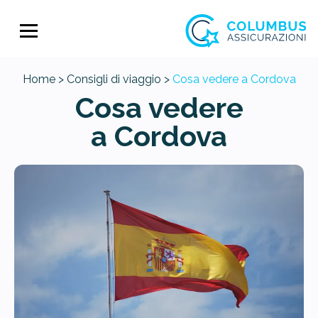
Home >
Consigli di viaggio >
Cosa vedere a Cordova
Cosa vedere
a Cordova