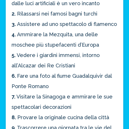
dalle luci artificiali è un vero incanto
2.
Rilassarsi nei famosi bagni turchi
3.
Assistere ad uno spettacolo di flamenco
4.
Ammirare la Mezquita, una delle
moschee più stupefacenti d’Europa
5.
Vedere i giardini immensi, intorno
all’Alcazar dei Re Cristiani
6.
Fare una foto al fiume Guadalquivir dal
Ponte Romano
7.
Visitare la Sinagoga e ammirare le sue
spettacolari decorazioni
8.
Provare la originale cucina della città
9.
Trascorrere una giornata tra le vie del