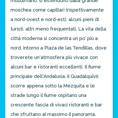
musulmano, si estendono dalla grande
moschea come capillari (rispettivamente
a nord-ovest e nord-est), alcuni pieni di
turisti, altri meno frequentati. La vita della
città moderna si concentra un po’ più a
nord, intorno a Plaza de las Tendillas, dove
troverete un'atmosfera più vivace con
alcuni bar e ristoranti eccellenti. Il fiume
principale dell'Andalusia, il Guadalquivir,
scorre appena sotto la Mezquita e le
strade lungo il fiume ospitano una
crescente fascia di vivaci ristoranti e bar
che sfruttano al massimo il panorama.