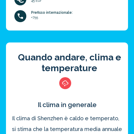
45 Eur
Prefisso internazionale:
+755
Quando andare, clima e
temperature
Il clima in generale
Il clima di Shenzhen è caldo e temperato,
si stima che la temperatura media annuale