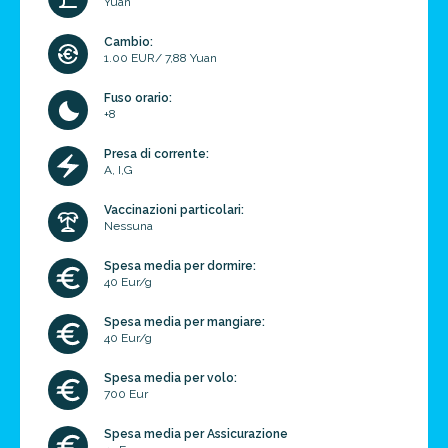
Yuan
Cambio:
1.00 EUR/ 7,88 Yuan
Fuso orario:
+8
Presa di corrente:
A, I,G
Vaccinazioni particolari:
Nessuna
Spesa media per dormire:
40 Eur/g
Spesa media per mangiare:
40 Eur/g
Spesa media per volo:
700 Eur
Spesa media per Assicurazione