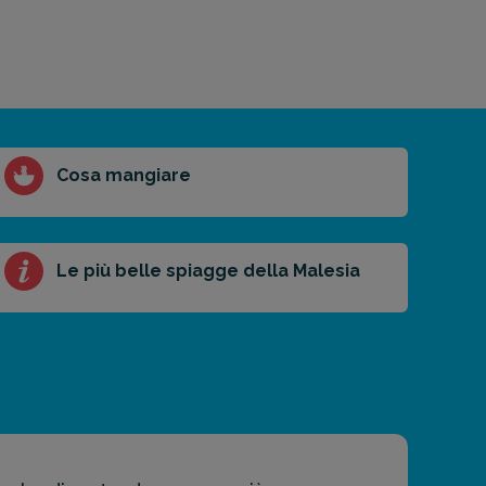
Cosa mangiare
Le più belle spiagge della Malesia