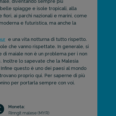
ionale, diventando sempre più
belle spiagge e isole tropicali, alla
 fiori, ai parchi nazionali e marini, come
 moderna e futuristica, ma anche la
pur
e una vita notturna di tutto rispetto.
le che vanno rispettate. In generale, si
ne di maiale non è un problema per i non
e. Inoltre lo sapevate che la Malesia
 Infine questo è uno dei paesi al mondo
i trovano proprio qui. Per saperne di più
onino per portarla sempre con voi.
Moneta:
Rinngit malese (MYR)