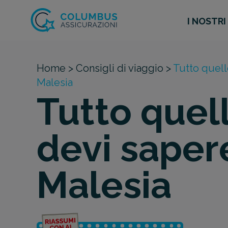
I NOSTRI
Home >
Consigli di viaggio >
Tutto quell
Malesia
Tutto quel
devi saper
Malesia