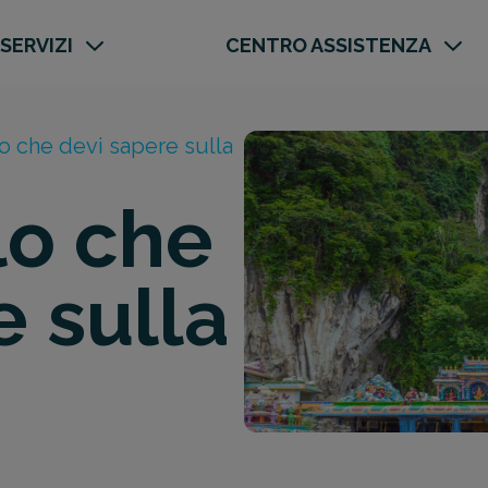
 SERVIZI
CENTRO ASSISTENZA
o che devi sapere sulla
lo che
e sulla