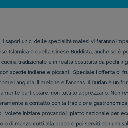
, i sapori unici delle specialità malesi vi faranno im
 Islamica e quella Cinese Buddista, anche se è possib
ucina tradizionale è in realtà costituita da pochi ing
 con spezie indiane e piccanti. Speciale l'offerta di f
me l’anguria, il melone e l’ananas. Il Durian è un fru
samente particolare, non tutti lo apprezzano. Non res
veramente a contatto con la tradizione gastronomica 
. Volete iniziare provando il piatto nazionale per ec
llo o di manzo cotti alla brace e poi serviti con una sa