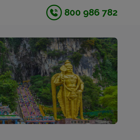
800 986 782