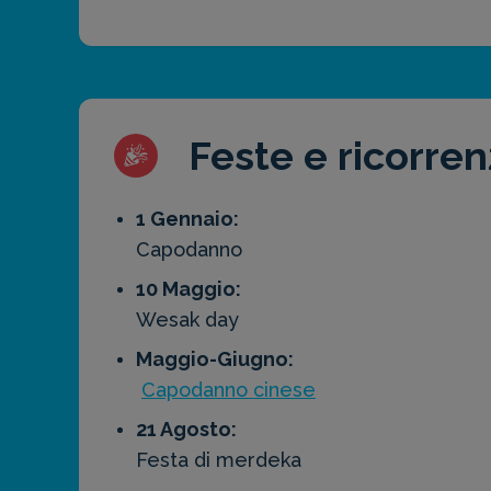
Feste e ricorre
1 Gennaio:
Capodanno
10 Maggio:
Wesak day
Maggio-Giugno:
Capodanno cinese
21 Agosto:
Festa di merdeka