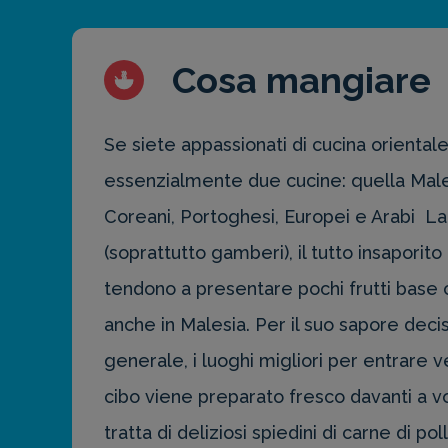
Cosa mangiare
Se siete appassionati di cucina orientale
essenzialmente due cucine: quella Malese
Coreani, Portoghesi, Europei e Arabi La c
(soprattutto gamberi), il tutto insaporito
tendono a presentare pochi frutti base co
anche in Malesia. Per il suo sapore deci
generale, i luoghi migliori per entrare 
cibo viene preparato fresco davanti a voi
tratta di deliziosi spiedini di carne di po