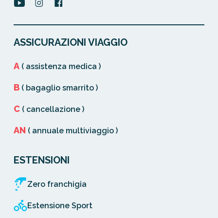
ASSICURAZIONI VIAGGIO
A
( assistenza medica )
B
( bagaglio smarrito )
C
( cancellazione )
AN
( annuale multiviaggio )
ESTENSIONI
Zero franchigia
Estensione Sport