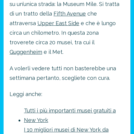
su un’unica strada: la Museum Mile. Si tratta
di un tratto della
Fifth Avenue
che
attraversa
Upper East Side
e che è lungo
circa un chilometro. In questa zona
troverete circa 20 musei, tra cui il
Guggenheim
e il Met.
A volerli vedere tutti non basterebbe una
settimana pertanto, scegliete con cura.
Leggi anche:
Tutti i più importanti musei gratuiti a
New York
I 10 migliori musei di New York da