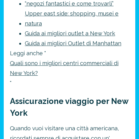
“negozi fantastici e come trovarli”
Upper east side: shopping, musei e
natura
Guida ai migliori outlet a New York
Guida ai migliori Outlet di Manhattan
Leggi anche "
Quali sono i migliori centri commerciali di
New York?
"
Assicurazione viaggio per New
York
Quando vuoi visitare una città americana,
ricordati sempre di acquistare con un'