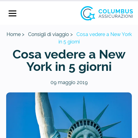
Home >
Consigli di viaggio >
Cosa vedere a New York
in 5 giorni
Cosa vedere a New
York in 5 giorni
09 maggio 2019