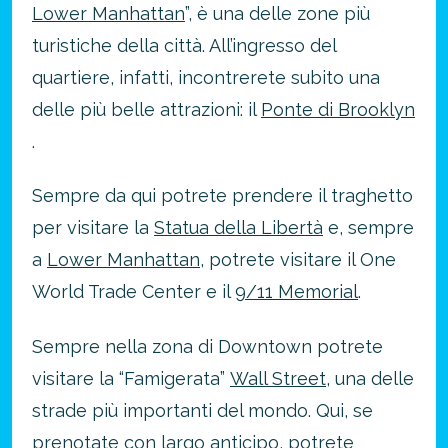
Lower Manhattan
”, è una delle zone più
turistiche della città. All’ingresso del
quartiere, infatti, incontrerete subito una
delle più belle attrazioni: il
Ponte di Brooklyn
.
Sempre da qui potrete prendere il traghetto
per visitare la
Statua della Libertà
e, sempre
a
Lower Manhattan
, potrete visitare il One
World Trade Center e il
9/11 Memorial
.
Sempre nella zona di Downtown potrete
visitare la “Famigerata”
Wall Street
, una delle
strade più importanti del mondo. Qui, se
prenotate con largo anticipo, potrete