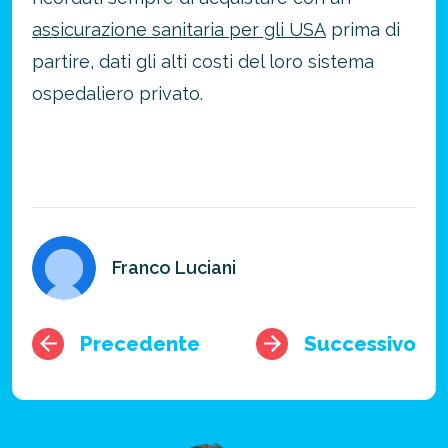
assicurazione sanitaria per gli USA
prima di
partire, dati gli alti costi del loro sistema
ospedaliero privato.
Franco Luciani
Precedente
Successivo