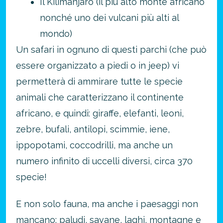
Il Kilimanjaro (il più alto monte africano
nonché uno dei vulcani più alti al
mondo)
Un safari in ognuno di questi parchi (che può
essere organizzato a piedi o in jeep) vi
permetterà di ammirare tutte le specie
animali che caratterizzano il continente
africano, e quindi: giraffe, elefanti, leoni,
zebre, bufali, antilopi, scimmie, iene,
ippopotami, coccodrilli, ma anche un
numero infinito di uccelli diversi, circa 370
specie!
E non solo fauna, ma anche i paesaggi non
mancano: paludi, savane, laghi, montagne e