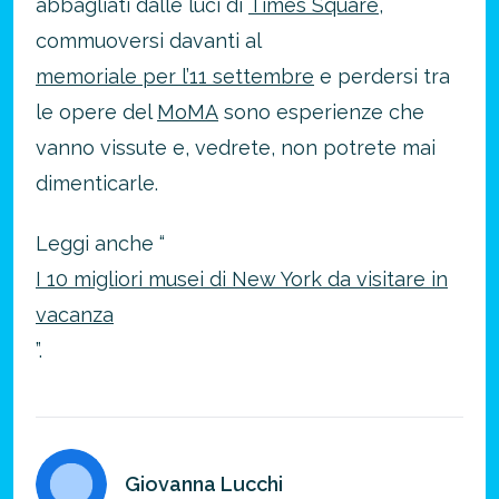
abbagliati dalle luci di
Times Square
,
commuoversi davanti al
memoriale per l’11 settembre
e perdersi tra
le opere del
MoMA
sono esperienze che
vanno vissute e, vedrete, non potrete mai
dimenticarle.
Leggi anche “
I 10 migliori musei di New York da visitare in
vacanza
”.
Giovanna Lucchi