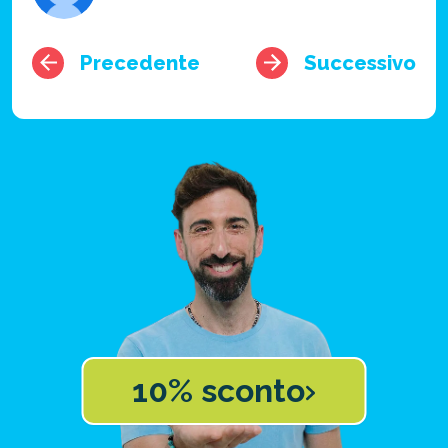
Precedente
Successivo
10% sconto