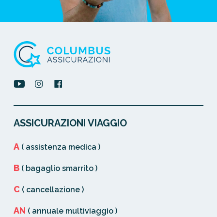
ASSICURAZIONI VIAGGIO
A
( assistenza medica )
B
( bagaglio smarrito )
C
( cancellazione )
AN
( annuale multiviaggio )