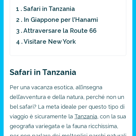
1 . Safari in Tanzania
2 . In Giappone per l’Hanami
3 . Attraversare la Route 66
4 . Visitare New York
Safari in Tanzania
Per una vacanza esotica, all’insegna
dell’avventura e della natura, perché non un
bel safari? La meta ideale per questo tipo di
viaggio è sicuramente la
Tanzania
, con la sua
geografia variegata e la fauna ricchissima,
per non parlare dei molteplici parchi naturali