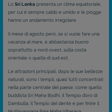
Lo
Sri Lanka
presenta un clima equatoriale,
per cui è sempre caldo e umido e le piogge
hanno un andamento irregolare.
Il mese di agosto però, se si vuole fare una
vacanza al mare, è abbastanza buono
soprattutto a nord-ovest, sulla costa
orientale o quella di sud-est.
Le attrazioni principali, dopo le sue bellezze
naturali, sono i templi, quasi tutti concentrati
nella parte centrale del paese, come quello
buddista Sri Maha Bodhi, il Tempio d’oro di
Dambulla, il Tempio del dente e per finire il
Muthiyangana Raja Maha Viharaya.