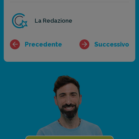
La Redazione
Precedente
Successivo