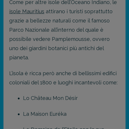
Come per altre isole dell’Oceano Indiano, le
isole Mauritius
attirano i turisti soprattutto
grazie a bellezze naturali come il famoso
Parco Nazionale all’interno del quale è
possibile vedere Pamplemousse, ovvero
uno dei giardini botanici più antichi del
pianeta.
L’isola è ricca però anche di bellissimi edifici
coloniali del 1800 e luoghi incantevoli come:
Lo Château Mon Désir
La Maison Euréka