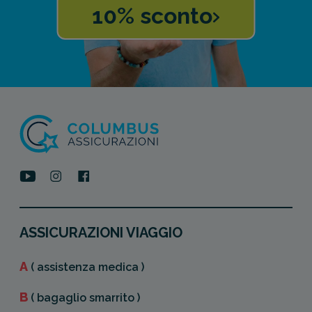
10% sconto
ASSICURAZIONI VIAGGIO
A
( assistenza medica )
B
( bagaglio smarrito )