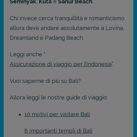
Seminyak
,
Kuta
e
Sanur Beach
.
Chi invece cerca tranquillità e romanticismo
allora deve andare assolutamente a Lovina,
Dreamland e Padang Beach.
Leggi anche “
Assicurazione di viaggio per l’Indonesia
”.
Vuoi saperne di più su Bali?
Allora leggi le nostre guide di viaggio:
10 motivi per visitare Bali
8 Importanti templi di Bali