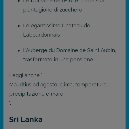
Le Domaine de l’Etoile con la sua
piantagione di zucchero
L'elegantissimo Chateau de
Labourdonnais
L’Auberge du Domaine de Saint Aubin,
trasformato in una pensione
Leggi anche "
Mauritius ad agosto: clima, temperature,
precipitazione e mare
".
Sri Lanka