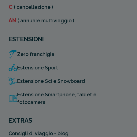
C
( cancellazione )
AN
( annuale multiviaggio )
ESTENSIONI
Zero franchigia
Estensione Sport
Estensione Sci e Snowboard
Estensione Smartphone, tablet e
fotocamera
EXTRAS
Consigli di viaggio - blog