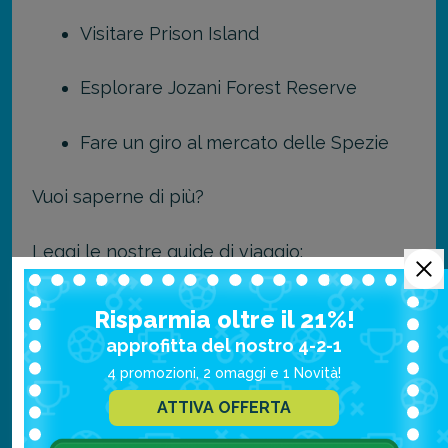
Visitare Prison Island
Esplorare Jozani Forest Reserve
Fare un giro al mercato delle Spezie
Vuoi saperne di più?
Leggi le nostre guide di viaggio:
Safari in Tanzania: la guida di viaggio
Risparmia oltre il 21%!
approfitta del nostro 4-2-1
Cratere del Ngorongoro: cosa ti
4 promozioni, 2 omaggi e 1 Novità!
aspetta durante il tuo Safari
ATTIVA OFFERTA