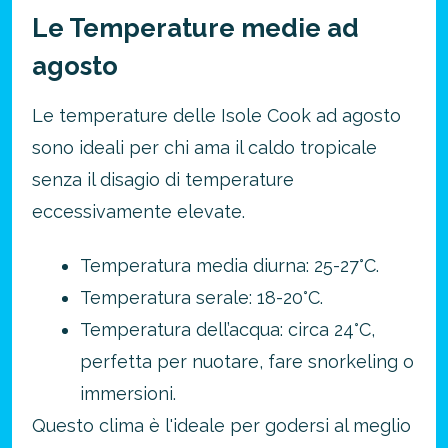
Le Temperature medie ad
agosto
Le temperature delle Isole Cook ad agosto
sono ideali per chi ama il caldo tropicale
senza il disagio di temperature
eccessivamente elevate.
Risparmia oltre il 21%!
approfitta del nostro 4-2-1
Temperatura media diurna: 25-27°C.
4 promozioni, 2 omaggi e 1 Novità!
Temperatura serale: 18-20°C.
ATTIVA OFFERTA
Temperatura dell’acqua: circa 24°C,
perfetta per nuotare, fare snorkeling o
immersioni.
Questo clima è l'ideale per godersi al meglio