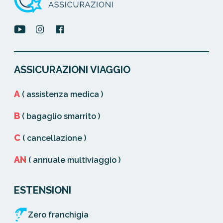
ASSICURAZIONI VIAGGIO
A
( assistenza medica )
B
( bagaglio smarrito )
C
( cancellazione )
AN
( annuale multiviaggio )
ESTENSIONI
Zero franchigia