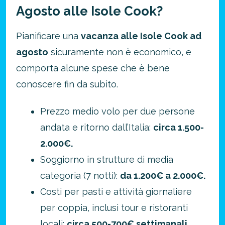
Agosto alle Isole Cook?
Pianificare una
vacanza alle Isole Cook ad
agosto
sicuramente non è economico, e
comporta alcune spese che è bene
conoscere fin da subito.
Prezzo medio volo per due persone
andata e ritorno dall’Italia:
circa 1.500-
2.000€.
Soggiorno in strutture di media
categoria (7 notti):
da 1.200€ a 2.000€.
Costi per pasti e attività giornaliere
per coppia, inclusi tour e ristoranti
locali:
circa 500-700€ settimanali.