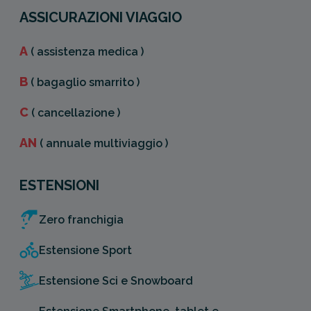
ASSICURAZIONI VIAGGIO
A
( assistenza medica )
B
( bagaglio smarrito )
C
( cancellazione )
AN
( annuale multiviaggio )
ESTENSIONI
Zero franchigia
Estensione Sport
Estensione Sci e Snowboard