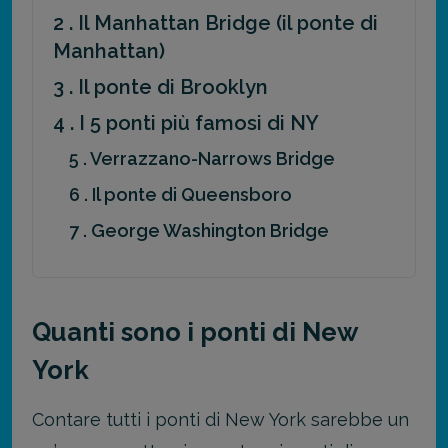
2 . Il Manhattan Bridge (il ponte di
Manhattan)
3 . Il ponte di Brooklyn
4 . I 5 ponti più famosi di NY
5 . Verrazzano-Narrows Bridge
6 . Il ponte di Queensboro
7 . George Washington Bridge
Quanti sono i ponti di New
York
Contare tutti i ponti di New York sarebbe un