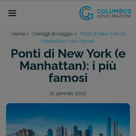
Home >
Consigli di viaggio >
Ponti di New York (e
Manhattan): i più famosi
Ponti di New York (e
Manhattan): i più
famosi
21 gennaio 2022