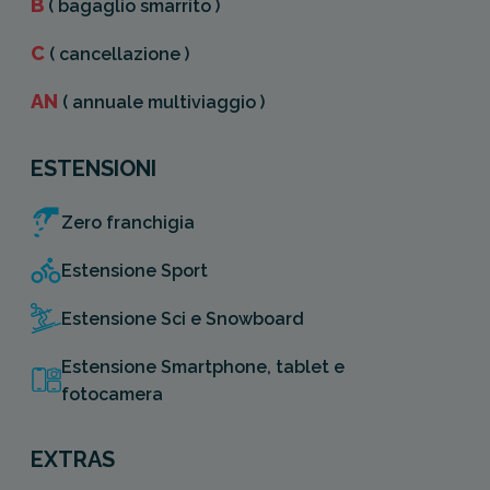
B
( bagaglio smarrito )
C
( cancellazione )
AN
( annuale multiviaggio )
ESTENSIONI
Zero franchigia
Estensione Sport
Estensione Sci e Snowboard
Estensione Smartphone, tablet e
fotocamera
EXTRAS