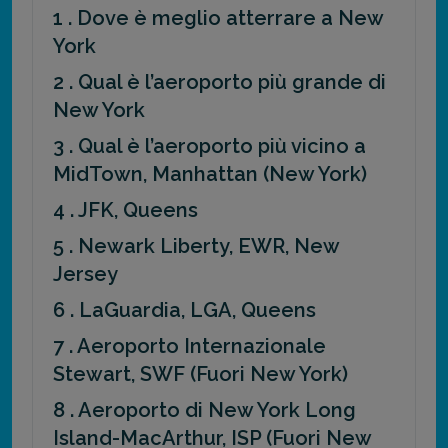
1 . Dove è meglio atterrare a New
York
2 . Qual è l’aeroporto più grande di
New York
3 . Qual è l’aeroporto più vicino a
MidTown, Manhattan (New York)
4 . JFK, Queens
5 . Newark Liberty, EWR, New
Jersey
6 . LaGuardia, LGA, Queens
7 . Aeroporto Internazionale
Stewart, SWF (Fuori New York)
8 . Aeroporto di New York Long
Island-MacArthur, ISP (Fuori New