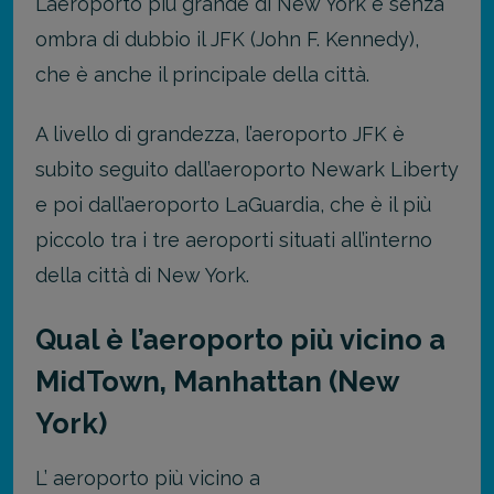
L’aeroporto più grande di New York è senza
ombra di dubbio il JFK (John F. Kennedy),
che è anche il principale della città.
A livello di grandezza, l’aeroporto JFK è
subito seguito dall’aeroporto Newark Liberty
e poi dall’aeroporto LaGuardia, che è il più
piccolo tra i tre aeroporti situati all’interno
della città di New York.
Qual è l’aeroporto più vicino a
MidTown, Manhattan (New
York)
L’ aeroporto più vicino a