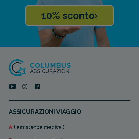
10% sconto
ASSICURAZIONI VIAGGIO
A
( assistenza medica )