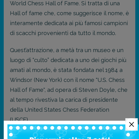
World Chess Hall of Fame. Si tratta di una
Hall of fame che, come suggerisce il nome, è
interamente dedicata ai più famosi campioni
di scacchi provenienti da tutto il mondo.
Quest’attrazione, a metà tra un museo e un
luogo di “culto” dedicata a uno dei giochi più
amati al mondo, è stata fondata nel 1984 a
Windsor (New York) con il nome "U.S. Chess
Hall of Fame", ad opera di Steven Doyle, che
al tempo rivestiva la carica di presidente
della United States Chess Federation
(USCF).
Negli anni, la sede della World of Chess Hall