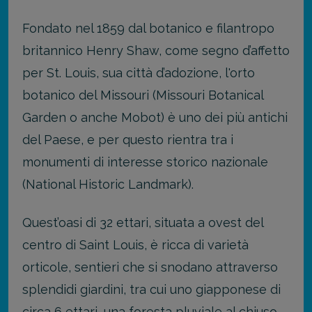
Fondato nel 1859 dal botanico e filantropo
britannico Henry Shaw, come segno d’affetto
per St. Louis, sua città d’adozione, l'orto
botanico del Missouri (Missouri Botanical
Garden o anche Mobot) è uno dei più antichi
del Paese, e per questo rientra tra i
monumenti di interesse storico nazionale
(National Historic Landmark).
Quest’oasi di 32 ettari, situata a ovest del
centro di Saint Louis, è ricca di varietà
orticole, sentieri che si snodano attraverso
splendidi giardini, tra cui uno giapponese di
circa 6 ettari, una foresta pluviale al chiuso,