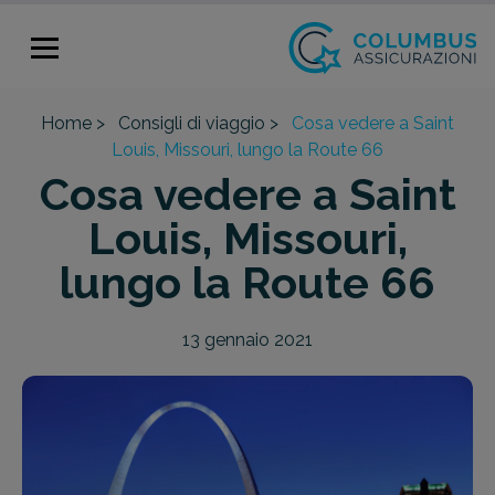
Home >
Consigli di viaggio >
Cosa vedere a Saint
Louis, Missouri, lungo la Route 66
Cosa vedere a Saint
Louis, Missouri,
lungo la Route 66
13 gennaio 2021