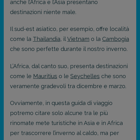
anche l’Africa e l’Asia presentano
destinazioni niente male.
Il sud-est asiatico, per esempio, offre località
come la
Thailandia
, il
Vietnam
o la
Cambogia
che sono perfette durante il nostro inverno.
L’Africa, dal canto suo, presenta destinazioni
come le
Mauritius
o le
Seychelles
che sono
veramente gradevoli tra dicembre e marzo.
Ovviamente, in questa guida di viaggio
potremo citare solo alcune tra le più
rinomate mete turistiche in Asia e in Africa
per trascorrere l’inverno al caldo, ma per