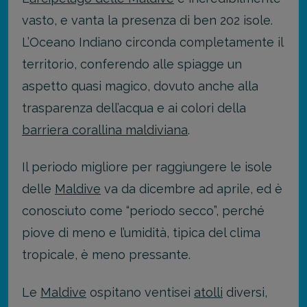
vasto, e vanta la presenza di ben 202 isole.
L’Oceano Indiano circonda completamente il
territorio, conferendo alle spiagge un
aspetto quasi magico, dovuto anche alla
trasparenza dell’acqua e ai colori della
barriera corallina maldiviana
.
Il periodo migliore per raggiungere le isole
delle
Maldive
va da dicembre ad aprile, ed è
conosciuto come “periodo secco”, perché
piove di meno e l’umidità, tipica del clima
tropicale, è meno pressante.
Le
Maldive
ospitano ventisei
atolli
diversi,