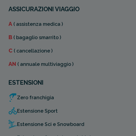
ASSICURAZIONI VIAGGIO
A
( assistenza medica )
B
( bagaglio smarrito )
C
( cancellazione )
AN
( annuale multiviaggio )
ESTENSIONI
Zero franchigia
Estensione Sport
Estensione Sci e Snowboard