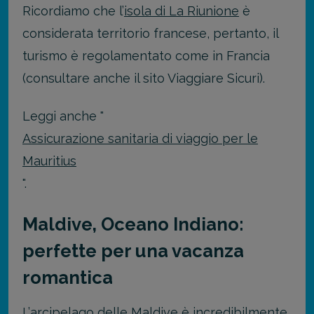
Ricordiamo che l’
isola di La Riunione
è
considerata territorio francese, pertanto, il
turismo è regolamentato come in Francia
(consultare anche il sito Viaggiare Sicuri).
Leggi anche "
Assicurazione sanitaria di viaggio per le
Mauritius
".
Maldive, Oceano Indiano:
perfette per una vacanza
romantica
L’
arcipelago delle Maldive
è incredibilmente