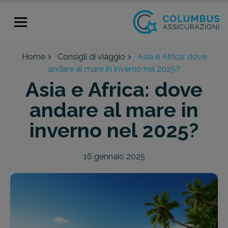
Home >
Consigli di viaggio >
Asia e Africa: dove
andare al mare in inverno nel 2025?
Asia e Africa: dove
andare al mare in
inverno nel 2025?
16 gennaio 2025