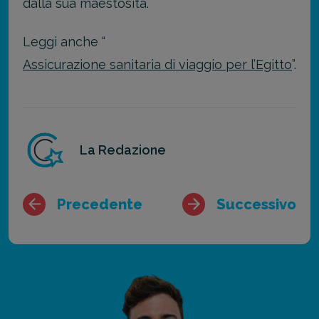
dalla sua maestosità.
Leggi anche “
Assicurazione sanitaria di viaggio per l’Egitto
”.
La Redazione
Precedente
Successivo