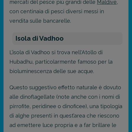
mercati del pesce più grandi delle
Maldive
,
con centinaia di pesci diversi messi in
vendita sulle bancarelle.
Isola di Vadhoo
L’isola di Vadhoo si trova nell'Atollo di
Hubadhu, particolarmente famoso per la
bioluminescenza delle sue acque.
Questo suggestivo effetto naturale è dovuto
alle dinoflagellate (note anche con i nomi di
pirrofite, peridinee o dinoficee), una tipologia
di alghe presenti in quest’area che riescono
ad emettere luce propria e a far brillare le