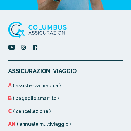
ASSICURAZIONI VIAGGIO
A
( assistenza medica )
B
( bagaglio smarrito )
C
( cancellazione )
AN
( annuale multiviaggio )