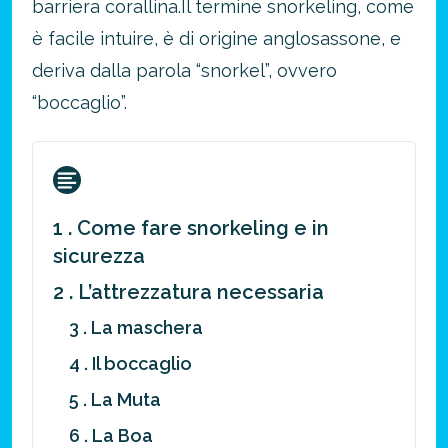
barriera corallina.
Il termine snorkeling, come
è facile intuire, è di origine anglosassone, e
deriva dalla parola “snorkel”, ovvero
“boccaglio”.
1 . Come fare snorkeling e in
sicurezza
2 . L’attrezzatura necessaria
3 . La maschera
4 . Il boccaglio
5 . La Muta
6 . La Boa