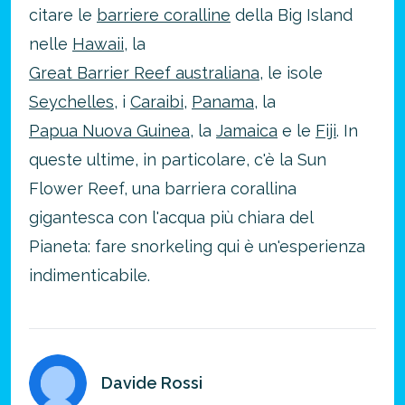
citare le
barriere coralline
della Big Island
nelle
Hawaii
, la
Great Barrier Reef australiana
, le isole
Seychelles
, i
Caraibi
,
Panama
, la
Papua Nuova Guinea
, la
Jamaica
e le
Fiji
. In
queste ultime, in particolare, c'è la Sun
Flower Reef, una barriera corallina
gigantesca con l'acqua più chiara del
Pianeta: fare snorkeling qui è un'esperienza
indimenticabile.
Davide Rossi