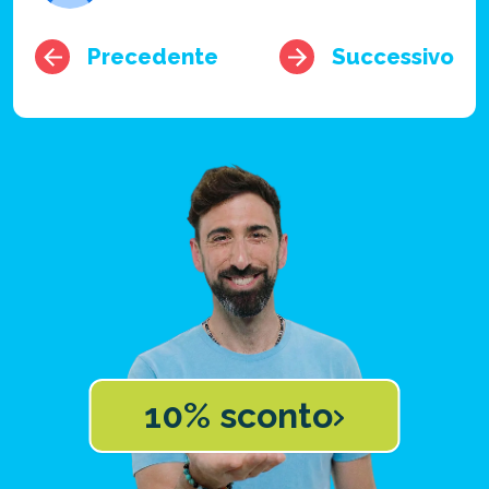
Precedente
Successivo
10% sconto