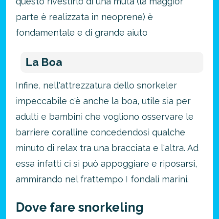
questo rivestirlo di una muta (la maggior
parte è realizzata in neoprene) è
fondamentale e di grande aiuto
La Boa
Infine, nell'attrezzatura dello snorkeler
impeccabile c'è anche la boa, utile sia per
adulti e bambini che vogliono osservare le
barriere coralline concedendosi qualche
minuto di relax tra una bracciata e l'altra. Ad
essa infatti ci si può appoggiare e riposarsi,
ammirando nel frattempo I fondali marini.
Dove fare snorkeling