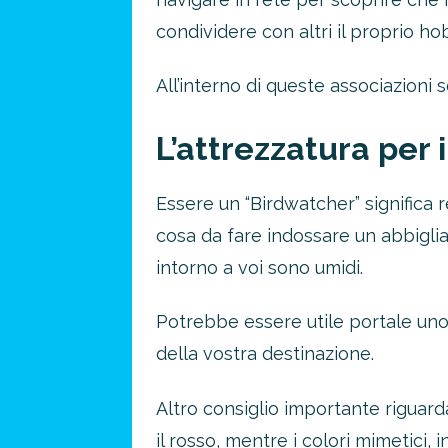
condividere con altri il proprio ho
All’interno di queste associazioni s
L’attrezzatura per 
Essere un “Birdwatcher” significa 
cosa da fare indossare un abbiglia
intorno a voi sono umidi.
Potrebbe essere utile portale uno
della vostra destinazione.
Altro consiglio importante riguarda l
il rosso, mentre i colori mimetici, i