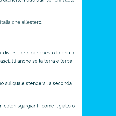
talia che all’estero.
r diverse ore, per questo la prima
ciutti anche se la terra e l’erba
no sul quale stendersi, a seconda
n colori sgargianti, come il giallo o