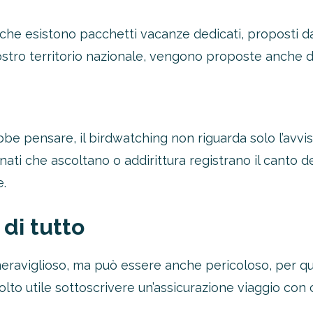
 che esistono pacchetti vacanze dedicati, proposti da
ostro territorio nazionale, vengono proposte anche d
be pensare, il birdwatching non riguarda solo l’avvi
onati che ascoltano o addirittura registrano il canto de
e.
di tutto
meraviglioso, ma può essere anche pericoloso, per qu
to utile sottoscrivere un’assicurazione viaggio con c