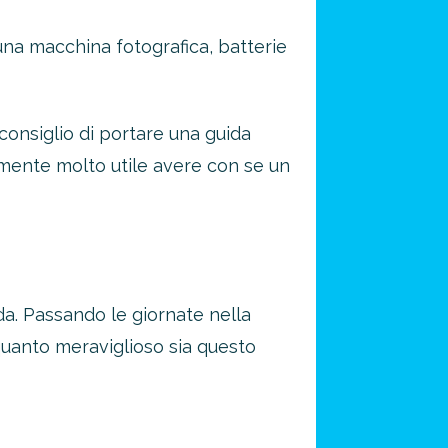
na macchina fotografica, batterie
consiglio di portare una guida
ramente molto utile avere con se un
a. Passando le giornate nella
quanto meraviglioso sia questo