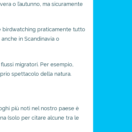
avera o l’autunno, ma sicuramente
e birdwatching praticamente tutto
g anche in Scandinavia o
 flussi migratori. Per esempio,
prio spettacolo della natura.
uoghi più noti nel nostro paese è
ina (solo per citare alcune tra le