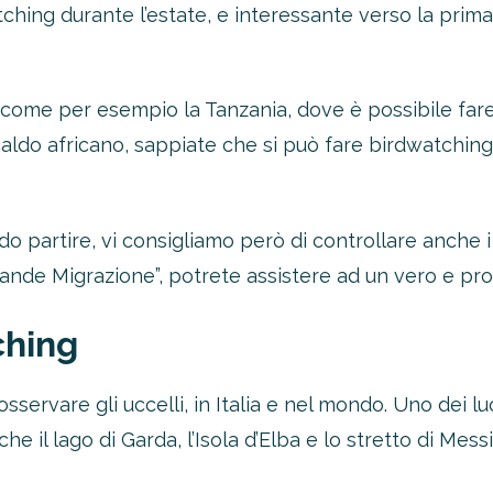
ching durante l’estate, e interessante verso la prim
 come per esempio la Tanzania, dove è possibile far
caldo africano, sappiate che si può fare birdwatchin
ndo partire, vi consigliamo però di controllare anche i
ande Migrazione”, potrete assistere ad un vero e pro
ching
sservare gli uccelli, in Italia e nel mondo. Uno dei l
he il lago di Garda, l’Isola d’Elba e lo stretto di Mess