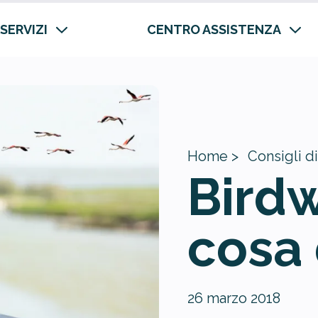
 SERVIZI
CENTRO ASSISTENZA
Home >
Consigli di
Birdw
cosa 
26 marzo 2018