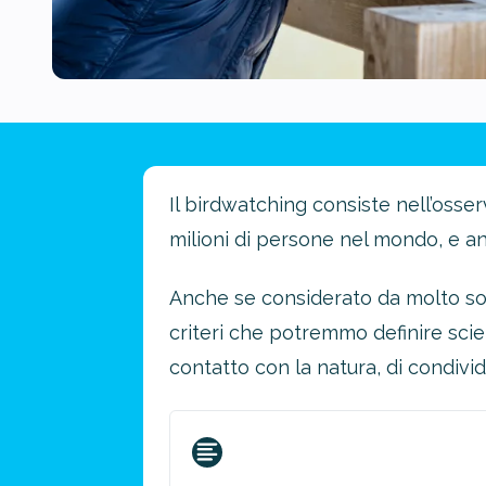
Il birdwatching consiste nell’osse
milioni di persone nel mondo, e an
Anche se considerato da molto solo
criteri che potremmo definire scie
contatto con la natura, di condivid