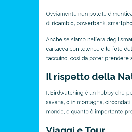
Ovviamente non potete dimenticare
di ricambio, powerbank, smartphon
Anche se siamo nell’era degli smar
cartacea con l’elenco e le foto de
taccuino, così da poter prendere a
Il rispetto della N
Il Birdwatching è un hobby che pe
savana, o in montagna, circondati
mondo, e quanto è importante pre
Viaggi e Tour