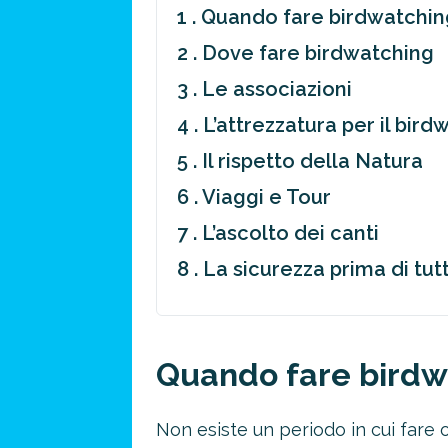
1 . Quando fare birdwatchin
2 . Dove fare birdwatching
3 . Le associazioni
4 . L’attrezzatura per il bir
5 . Il rispetto della Natura
6 . Viaggi e Tour
7 . L’ascolto dei canti
8 . La sicurezza prima di tut
Quando fare birdw
Non esiste un periodo in cui fare o