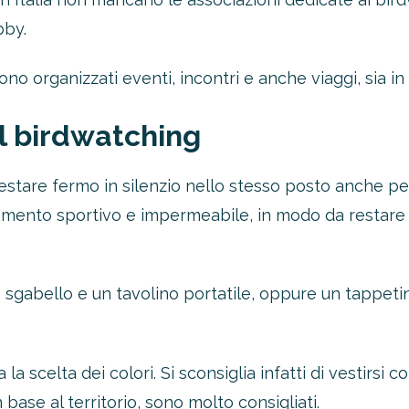
bby.
ono organizzati eventi, incontri e anche viaggi, sia in I
il birdwatching
restare fermo in silenzio nello stesso posto anche pe
mento sportivo e impermeabile, in modo da restare as
 sgabello e un tavolino portatile, oppure un tappeti
a scelta dei colori. Si sconsiglia infatti di vestirsi co
n base al territorio, sono molto consigliati.