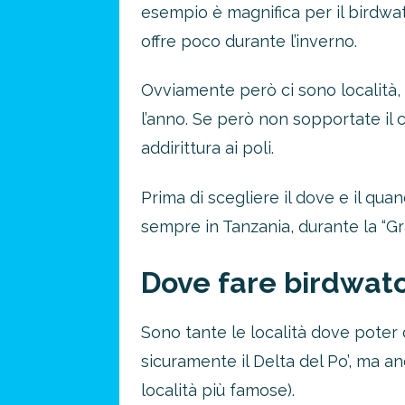
esempio è magnifica per il birdwat
offre poco durante l’inverno.
Ovviamente però ci sono località,
l’anno. Se però non sopportate il 
addirittura ai poli.
Prima di scegliere il dove e il qua
sempre in Tanzania, durante la “Gr
Dove fare birdwat
Sono tante le località dove poter o
sicuramente il Delta del Po’, ma anc
località più famose).