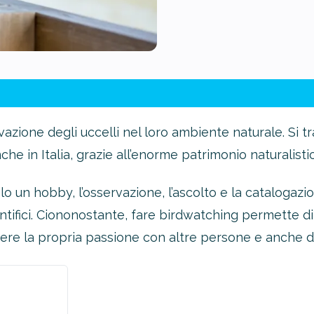
rvazione degli uccelli nel loro ambiente naturale. Si 
che in Italia, grazie all’enorme patrimonio naturalis
 un hobby, l’osservazione, l’ascolto e la catalogazi
ntifici. Ciononostante, fare birdwatching permette di
ere la propria passione con altre persone e anche di 