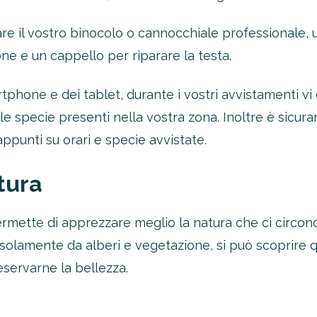
 il vostro binocolo o cannocchiale professionale, u
e e un cappello per riparare la testa.
tphone e dei tablet, durante i vostri avvistamenti vi 
lle specie presenti nella vostra zona. Inoltre è sicu
ppunti su orari e specie avvistate.
atura
rmette di apprezzare meglio la natura che ci circond
 solamente da alberi e vegetazione, si può scoprire 
servarne la bellezza.