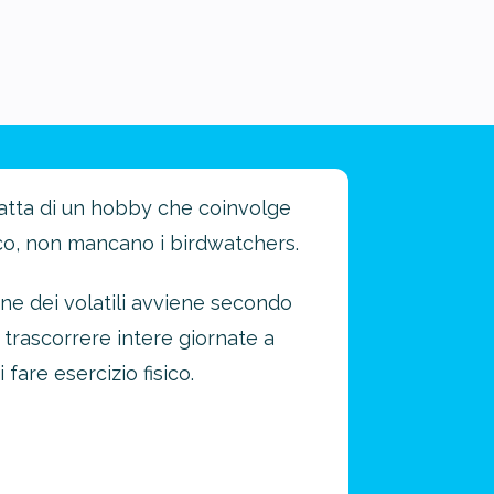
tratta di un hobby che coinvolge
tico, non mancano i birdwatchers.
one dei volatili avviene secondo
 trascorrere intere giornate a
fare esercizio fisico.