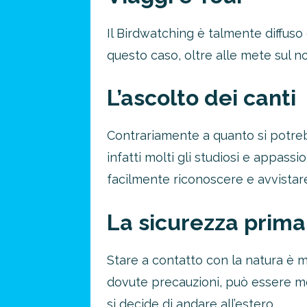
Il Birdwatching è talmente diffuso
questo caso, oltre alle mete sul n
L’ascolto dei canti
Contrariamente a quanto si potreb
infatti molti gli studiosi e appassi
facilmente riconoscere e avvistar
La sicurezza prima 
Stare a contatto con la natura è 
dovute precauzioni, può essere mol
si decide di andare all’estero.