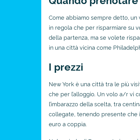
Quando prenotare i
Come abbiamo sempre detto, un via
in regola che per risparmiare su vo
della partenza, ma se volete risp
in una città vicina come Philadelph
I prezzi
New York è una città tra le più vis
che per l’alloggio. Un volo a/r vi 
l’imbarazzo della scelta, tra cent
collegate, tenendo presente che i 
euro a coppia.