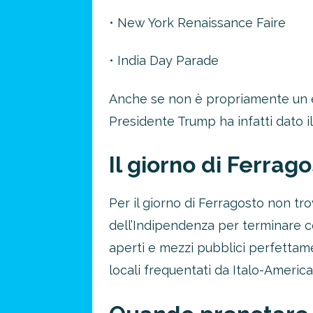
• New York Renaissance Faire
• India Day Parade
Anche se non è propriamente un ev
Presidente Trump ha infatti dato il 
Il giorno di Ferrag
Per il giorno di Ferragosto non trov
dell’Indipendenza per terminare co
aperti e mezzi pubblici perfettam
locali frequentati da Italo-America