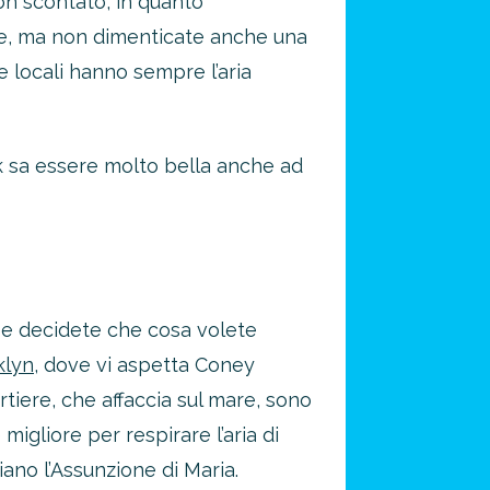
on scontato, in quanto
le, ma non dimenticate anche una
e locali hanno sempre l’aria
k sa essere molto bella anche ad
 e decidete che cosa volete
klyn
, dove vi aspetta Coney
tiere, che affaccia sul mare, sono
migliore per respirare l’aria di
giano l’Assunzione di Maria.