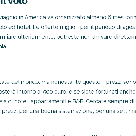
l volo
ggio in America va organizzato almeno 6 mesi prima
lo ed hotel. Le offerte migliori per il periodo di ago
armiare ulteriormente, potreste non arrivare dirett
ia.
itate del mondo, ma nonostante questo, i prezzi sono m
costerà intorno ai 500 euro, e se siete fortunati anch
inaia di hotel, appartamenti e B&B. Cercate sempre di 
prezzi per una buona sistemazione, per una settimana