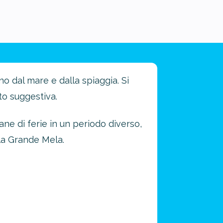
no dal mare e dalla spiaggia. Si
to suggestiva.
ne di ferie in un periodo diverso,
 la Grande Mela.