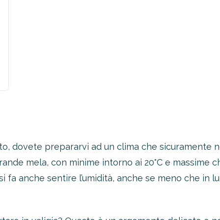
to, dovete prepararvi ad un clima che sicuramente non
la grande mela, con minime intorno ai 20°C e massime
 si fa anche sentire l’umidità, anche se meno che in 