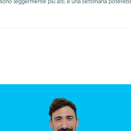
i sono leggermente più alti, e una settimana poterebb