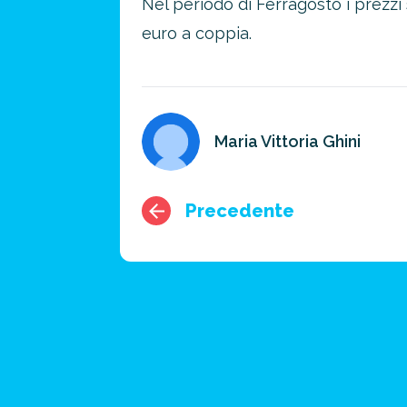
Nel periodo di Ferragosto i prezz
euro a coppia.
Maria Vittoria Ghini
Precedente