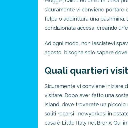
Pioggia, caldo ed umidità: cosa po
sicuramente vi conviene portare c
felpa o addirittura una pashmina. 
condizionata accesa, creando un’
Ad ogni modo, non lasciatevi spav
agosto, bisogna solo sapere dove
Quali quartieri visi
Sicuramente vi conviene iniziare d
visitare. Dopo aver fatto una sosta
Island, dove troverete un piccolo 
soliti recarsi i newyorkesi in estat
casa è Little Italy nel Bronx. Qui i