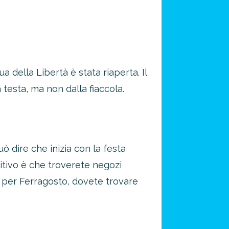
della Libertà è stata riaperta. Il
a testa, ma non dalla fiaccola.
uò dire che inizia con la festa
sitivo è che troverete negozi
a per Ferragosto, dovete trovare