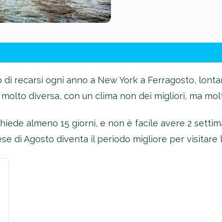
o di recarsi ogni anno a New York a Ferragosto, lonta
molto diversa, con un clima non dei migliori, ma mol
hiede almeno 15 giorni, e non è facile avere 2 settima
ese di Agosto diventa il periodo migliore per visitare