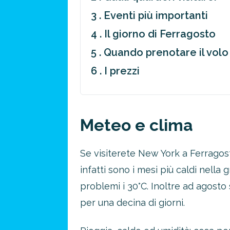
3 . Eventi più importanti
4 . Il giorno di Ferragosto
5 . Quando prenotare il volo
6 . I prezzi
Meteo e clima
Se visiterete New York a Ferragos
infatti sono i mesi più caldi nel
problemi i 30°C. Inoltre ad agosto
per una decina di giorni.