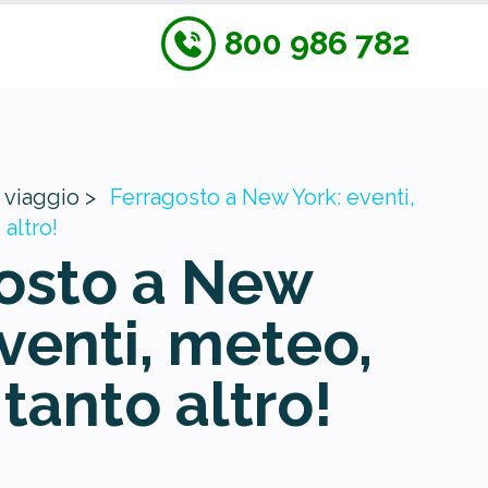
800 986 782
 viaggio >
Ferragosto a New York: eventi,
 altro!
osto a New
eventi, meteo,
 tanto altro!