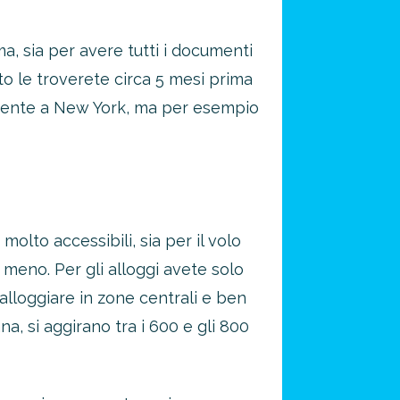
, sia per avere tutti i documenti
sto le troverete circa 5 mesi prima
amente a New York, ma per esempio
olto accessibili, sia per il volo
e meno. Per gli alloggi avete solo
alloggiare in zone centrali e ben
, si aggirano tra i 600 e gli 800