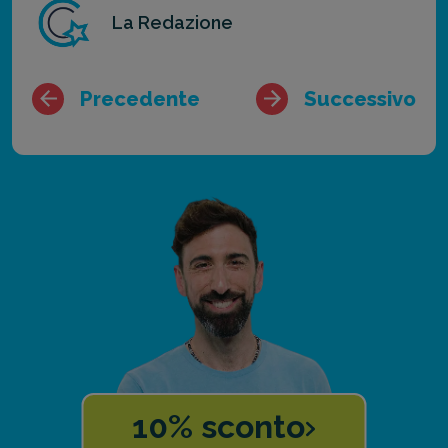
La Redazione
Precedente
Successivo
10% sconto