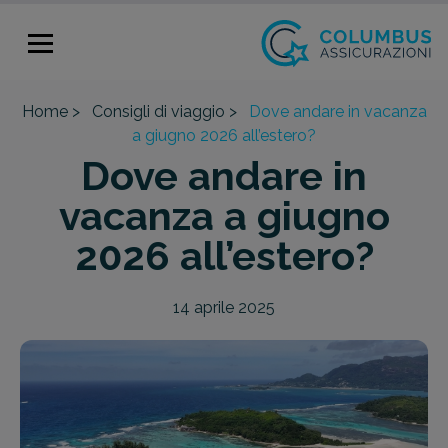
Home >
Consigli di viaggio >
Dove andare in vacanza
a giugno 2026 all’estero?
Dove andare in
vacanza a giugno
2026 all’estero?
14 aprile 2025