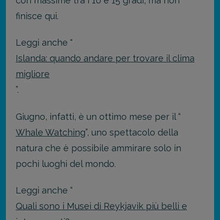
con massime tra i 10 e 15 gradi, ma non
finisce qui.
Leggi anche "
Islanda: quando andare per trovare il clima
migliore
”.
Giugno, infatti, è un ottimo mese per il “
Whale Watching
”, uno spettacolo della
natura che è possibile ammirare solo in
pochi luoghi del mondo.
Leggi anche “
Quali sono i Musei di Reykjavik più belli e