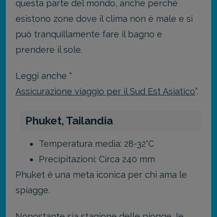
questa parte del mondo, anche perché
esistono zone dove il clima non è male e si
può tranquillamente fare il bagno e
prendere il sole.
Leggi anche “
Assicurazione viaggio per il Sud Est Asiatico
”.
Phuket, Tailandia
Temperatura media: 28-32°C
Precipitazioni: Circa 240 mm
Phuket è una meta iconica per chi ama le
spiagge.
Nonostante sia stagione delle piogge, le