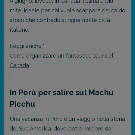
A giugno, invece, in Canada il clima è più
mite, ideale per chi vuole scappare dal caldo
afoso che contraddistingue molte città
italiane.
Leggi anche “
Come organizzare un fantastico tour del
Canada
”.
In Perù per salire sul Machu
Picchu
Una vacanza in Perù è un viaggio nella storia
del Sud America, dove potrai vedere da