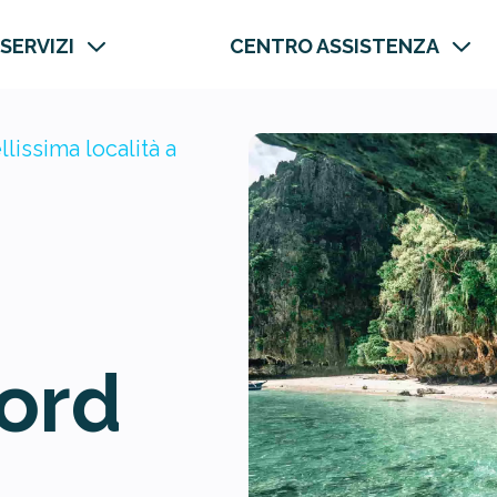
 SERVIZI
CENTRO ASSISTENZA
lissima località a
Nord