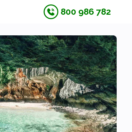
800 986 782