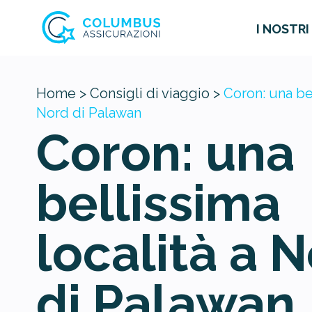
I NOSTRI
Home >
Consigli di viaggio >
Coron: una bel
Nord di Palawan
Coron: una
bellissima
località a 
di Palawan