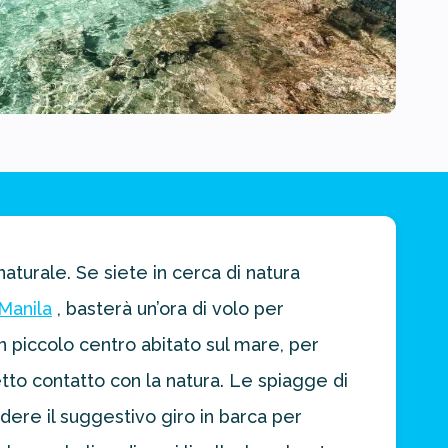
naturale. Se siete in cerca di natura
Manila
, basterà un’ora di volo per
un piccolo centro abitato sul mare, per
etto contatto con la natura. Le spiagge di
ere il suggestivo giro in barca per