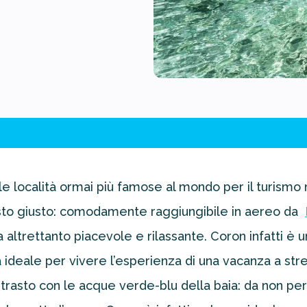
lle località ormai più famose al mondo per il turismo 
osto giusto: comodamente raggiungibile in aereo da
a altrettanto piacevole e rilassante. Coron infatti è 
za ideale per vivere l’esperienza di una vacanza a str
rasto con le acque verde-blu della baia: da non perd