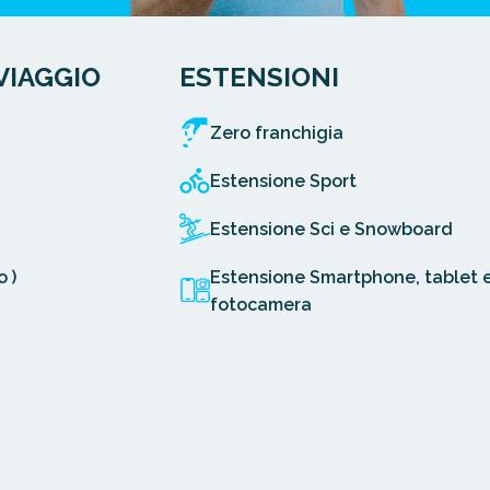
VIAGGIO
ESTENSIONI
Zero franchigia
Estensione Sport
Estensione Sci e Snowboard
 )
Estensione Smartphone, tablet 
fotocamera