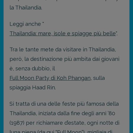
la Thailandia.
Leggi anche "
Thailandia: mare, isole e spiagge più belle
".
Tra le tante mete da visitare in Thailandia,
però, la destinazione più ambita dai giovani
è, senza dubbio, il
Full Moon Party di Koh Phangan
, sulla
spiaggia Haad Rin.
Si tratta di una delle feste più famosa della
Thailandia, iniziata dalla fine degli anni ’80
(1987) per richiamare d’estate, ogni notte di
luna piena (da qui “Full Moon”), migliaia di