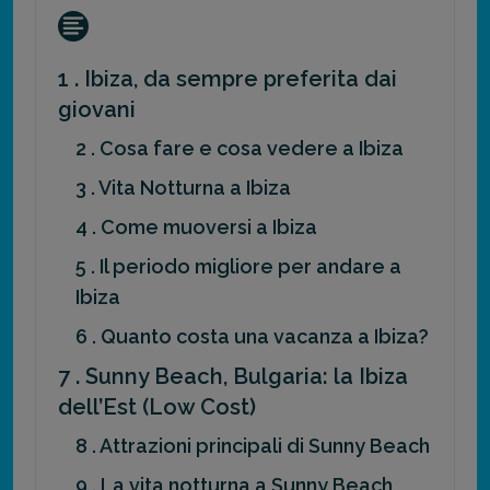
1 . Ibiza, da sempre preferita dai
giovani
2 . Cosa fare e cosa vedere a Ibiza
3 . Vita Notturna a Ibiza
4 . Come muoversi a Ibiza
5 . Il periodo migliore per andare a
Ibiza
6 . Quanto costa una vacanza a Ibiza?
7 . Sunny Beach, Bulgaria: la Ibiza
dell’Est (Low Cost)
8 . Attrazioni principali di Sunny Beach
9 . La vita notturna a Sunny Beach