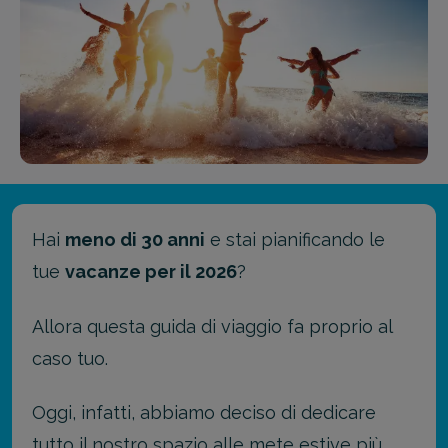
Hai
meno di 30 anni
e stai pianificando le
tue
vacanze per il 2026
?
Allora questa guida di viaggio fa proprio al
caso tuo.
Oggi, infatti, abbiamo deciso di dedicare
tutto il nostro spazio alle mete estive più