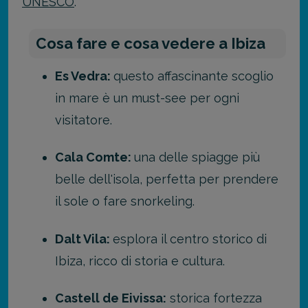
UNESCO
.
Cosa fare e cosa vedere a Ibiza
Es Vedra:
questo affascinante scoglio
in mare è un must-see per ogni
visitatore.
Cala Comte:
una delle spiagge più
belle dell'isola, perfetta per prendere
il sole o fare snorkeling.
Dalt Vila:
esplora il centro storico di
Ibiza, ricco di storia e cultura.
Castell de Eivissa:
storica fortezza