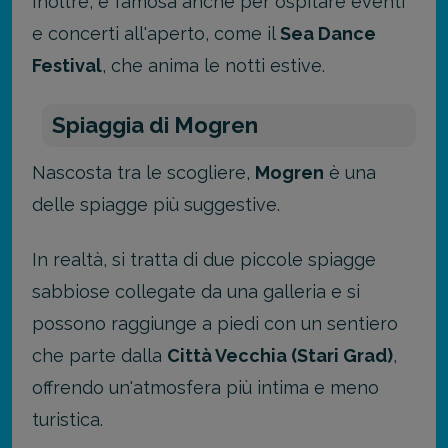
Inoltre, è famosa anche per ospitare eventi
e concerti all'aperto, come il
Sea Dance
Festival
, che anima le notti estive.
Spiaggia di Mogren
Nascosta tra le scogliere,
Mogren
è una
delle spiagge più suggestive.
In realtà, si tratta di due piccole spiagge
sabbiose collegate da una galleria e si
possono raggiunge a piedi con un sentiero
che parte dalla
Città Vecchia (Stari Grad)
,
offrendo un'atmosfera più intima e meno
turistica.