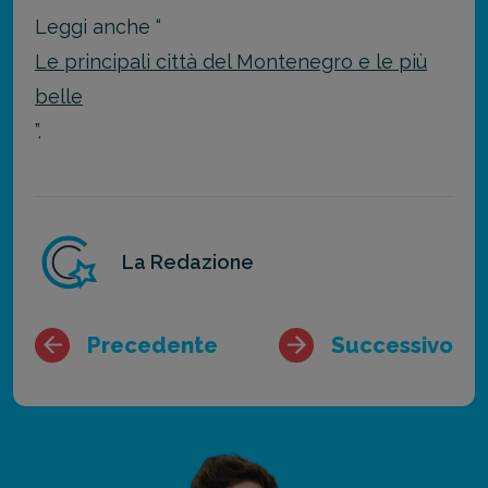
Leggi anche “
Le principali città del Montenegro e le più
belle
”.
La Redazione
Precedente
Successivo