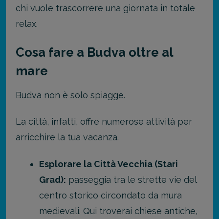
chi vuole trascorrere una giornata in totale
relax.
Cosa fare a Budva oltre al
mare
Budva non è solo spiagge.
La città, infatti, offre numerose attività per
arricchire la tua vacanza.
Esplorare la Città Vecchia (Stari
Grad):
passeggia tra le strette vie del
centro storico circondato da mura
medievali. Qui troverai chiese antiche,