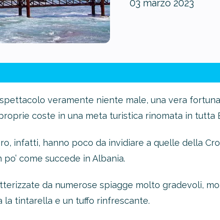
03 marzo 2023
 spettacolo veramente niente male, una vera fortuna
roprie coste in una meta turistica rinomata in tutta 
, infatti, hanno poco da invidiare a quelle della Croa
 po’ come succede in Albania.
erizzate da numerose spiagge molto gradevoli, molt
la tintarella e un tuffo rinfrescante.