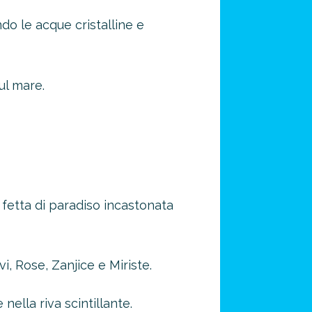
do le acque cristalline e
ul mare.
na fetta di paradiso incastonata
, Rose, Zanjice e Miriste.
nella riva scintillante.