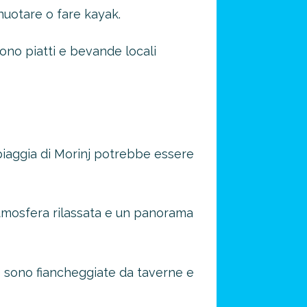
uotare o fare kayak.
vono piatti e bevande locali
spiaggia di Morinj potrebbe essere
atmosfera rilassata e un panorama
ade sono fiancheggiate da taverne e