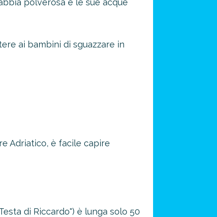
sabbia polverosa e le sue acque
ere ai bambini di sguazzare in
e Adriatico, è facile capire
esta di Riccardo") è lunga solo 50