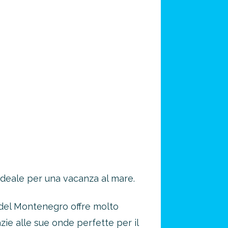
a ideale per una vacanza al mare.
e del Montenegro offre molto
zie alle sue onde perfette per il