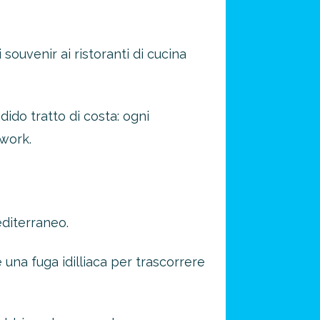
 souvenir ai ristoranti di cucina
ido tratto di costa: ogni
twork.
diterraneo.
una fuga idilliaca per trascorrere