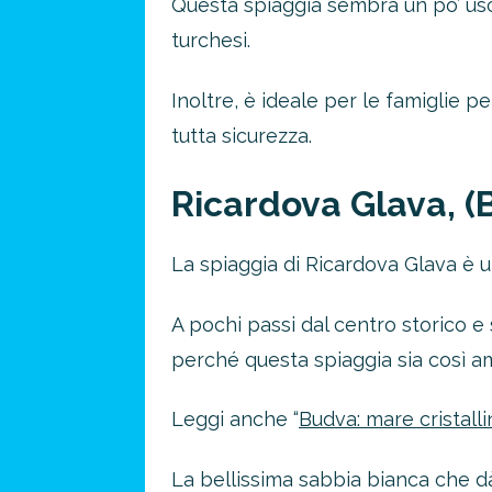
Questa spiaggia sembra un po’ usci
turchesi.
Inoltre, è ideale per le famiglie
tutta sicurezza.
Ricardova Glava, (
La spiaggia di Ricardova Glava è 
A pochi passi dal centro storico e 
perché questa spiaggia sia così ama
Leggi anche “
Budva: mare cristalli
La bellissima sabbia bianca che dà