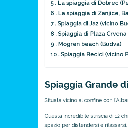
5 . La spiaggia di Dobrec (Pe
6 . La spiaggia di Zanjice, B
7 . Spiaggia di Jaz (vicino B
8 . Spiaggia di Plaza Crvena
9 . Mogren beach (Budva)
10 . Spiaggia Becici (vicino
Spiaggia Grande di 
Situata vicino al confine con l'Alb
Questa incredibile striscia di 12 
spazio per distendersi e rilassars