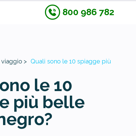
800 986 782
 viaggio >
Quali sono le 10 spiagge più
sono le 10
e più belle
negro?