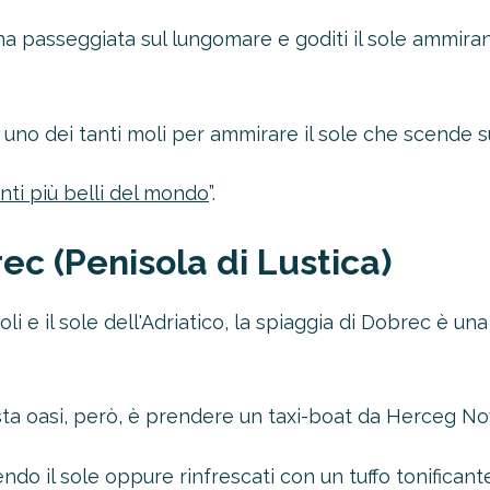
una passeggiata sul lungomare e goditi il sole ammiran
 uno dei tanti moli per ammirare il sole che scende s
ti più belli del mondo
”.
ec (Penisola di Lustica)
toli e il sole dell'Adriatico, la spiaggia di Dobrec è u
a oasi, però, è prendere un taxi-boat da Herceg Novi
ndo il sole oppure rinfrescati con un tuffo tonificante 