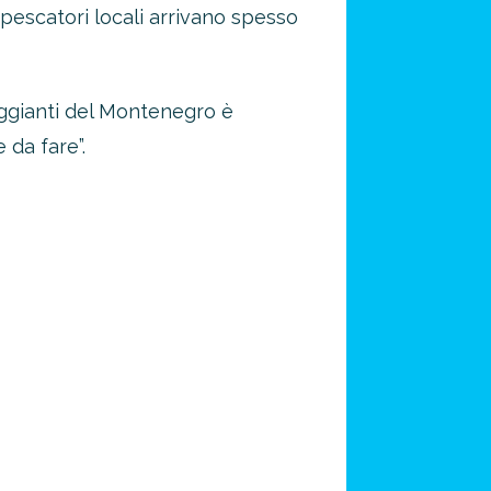
pescatori locali arrivano spesso
reggianti del Montenegro è
 da fare”.