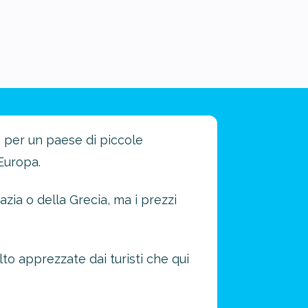
 per un paese di piccole
Europa.
zia o della Grecia, ma i prezzi
o apprezzate dai turisti che qui