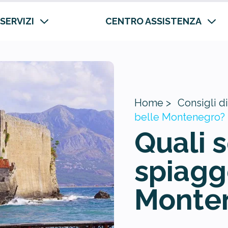
 SERVIZI
CENTRO ASSISTENZA
Home >
Consigli di
belle Montenegro?
Quali 
spiagg
Monte