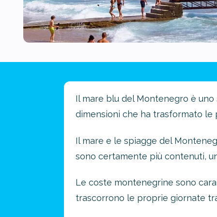
Il mare blu del Montenegro è uno
dimensioni che ha trasformato le p
Il mare e le spiagge del Montenegro
sono certamente più contenuti, un
Le coste montenegrine sono caratt
trascorrono le proprie giornate tra 