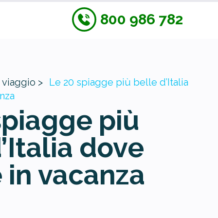
800 986 782
 viaggio >
Le 20 spiagge più belle d’Italia
anza
spiagge più
’Italia dove
 in vacanza