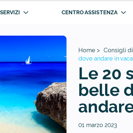
 SERVIZI
CENTRO ASSISTENZA
Home >
Consigli di
dove andare in vac
Le 20 
belle d
andare
01 marzo 2023