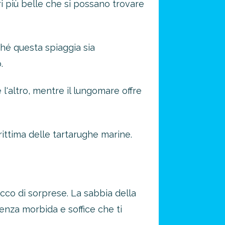
ri più belle che si possano trovare
ché questa spiaggia sia
.
l'altro, mentre il lungomare offre
rittima delle tartarughe marine.
icco di sorprese. La sabbia della
tenza morbida e soffice che ti