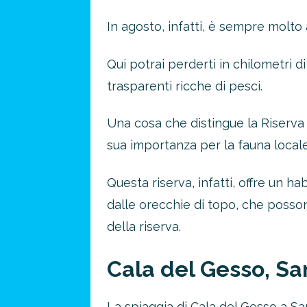
In agosto, infatti, è sempre molto a
Qui potrai perderti in chilometri d
trasparenti ricche di pesci.
Una cosa che distingue la Riserva 
sua importanza per la fauna locale
Questa riserva, infatti, offre un hab
dalle orecchie di topo, che posso
della riserva.
Cala del Gesso, Sa
La spiaggia di Cala del Gesso a San