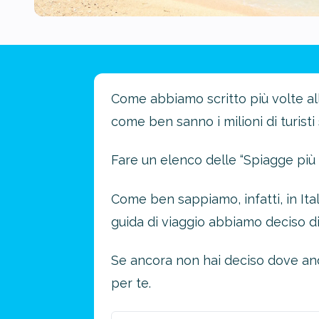
Come abbiamo scritto più volte all’
come ben sanno i milioni di turist
Fare un elenco delle “Spiagge più 
Come ben sappiamo, infatti, in Ita
guida di viaggio abbiamo deciso di
Se ancora non hai deciso dove andar
per te.