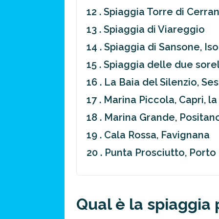
12 . Spiaggia Torre di Cerran
13 . Spiaggia di Viareggio
14 . Spiaggia di Sansone, Iso
15 . Spiaggia delle due sore
16 . La Baia del Silenzio, Se
17 . Marina Piccola, Capri, l
18 . Marina Grande, Positano 
19 . Cala Rossa, Favignana
20 . Punta Prosciutto, Port
Qual è la spiaggia p