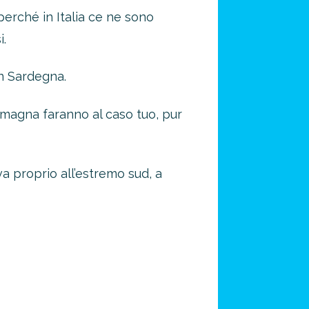
erché in Italia ce ne sono
i.
in Sardegna.
omagna faranno al caso tuo, pur
va proprio all’estremo sud, a