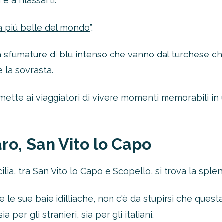
e a rilassarti.
a più belle del mondo
”.
 ha sfumature di blu intenso che vanno dal turchese ch
 la sovrasta.
mette ai viaggiatori di vivere momenti memorabili in
ro, San Vito lo Capo
cilia, tra San Vito lo Capo e Scopello, si trova la sple
 le sue baie idilliache, non c'è da stupirsi che quest
per gli stranieri, sia per gli italiani.