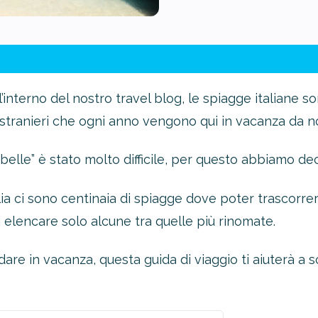
interno del nostro travel blog, le spiagge italiane s
i stranieri che ogni anno vengono qui in vacanza da no
belle” è stato molto difficile, per questo abbiamo de
lia ci sono centinaia di spiagge dove poter trascorr
 elencare solo alcune tra quelle più rinomate.
e in vacanza, questa guida di viaggio ti aiuterà a sc