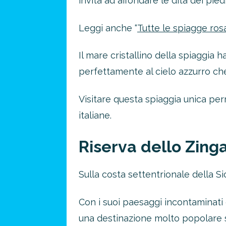
invita ad affondare le dita dei piedi 
Leggi anche “
Tutte le spiagge ros
Il mare cristallino della spiaggia
perfettamente al cielo azzurro che
Visitare questa spiaggia unica per
italiane.
Riserva dello Zinga
Sulla costa settentrionale della Si
Con i suoi paesaggi incontaminati e
una destinazione molto popolare sia 