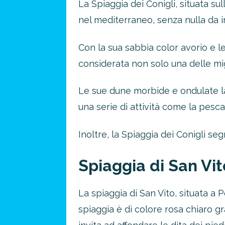
La Spiaggia dei Conigli, situata su
nel mediterraneo, senza nulla da i
Con la sua sabbia color avorio e le
considerata non solo una delle mig
Le sue dune morbide e ondulate la 
una serie di attività come la pesca
Inoltre, la Spiaggia dei Conigli se
Spiaggia di San Vit
La spiaggia di San Vito, situata a 
spiaggia è di colore rosa chiaro gr