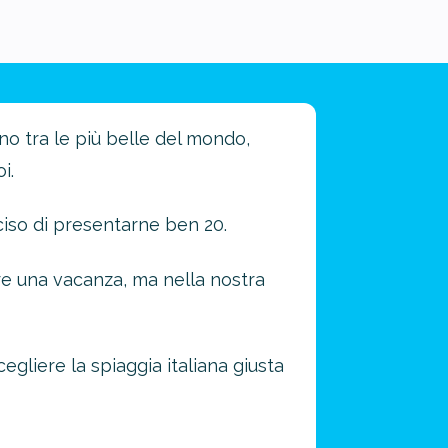
ono tra le più belle del mondo,
i.
ciso di presentarne ben 20.
ere una vacanza, ma nella nostra
egliere la spiaggia italiana giusta