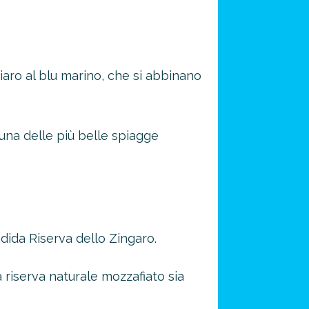
iaro al blu marino, che si abbinano
 una delle più belle spiagge
ndida Riserva dello Zingaro.
a riserva naturale mozzafiato sia