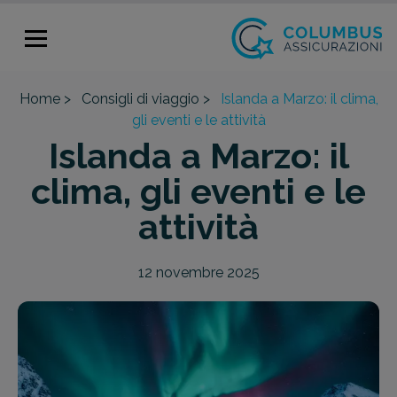
Home >
Consigli di viaggio >
Islanda a Marzo: il clima,
gli eventi e le attività
Islanda a Marzo: il
clima, gli eventi e le
attività
12 novembre 2025