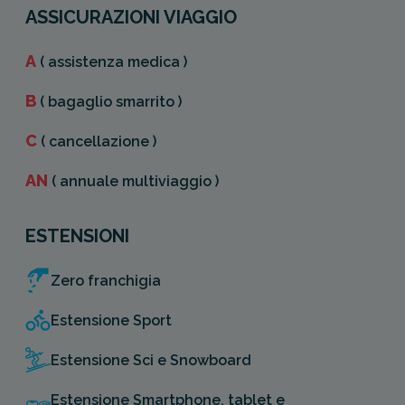
ASSICURAZIONI VIAGGIO
A
( assistenza medica )
B
( bagaglio smarrito )
C
( cancellazione )
AN
( annuale multiviaggio )
ESTENSIONI
Zero franchigia
Estensione Sport
Estensione Sci e Snowboard
Estensione Smartphone, tablet e