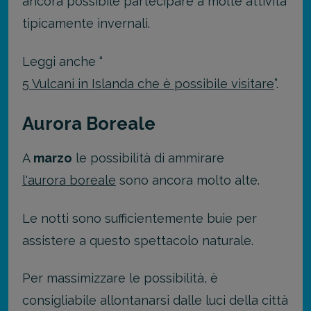
ancora possibile partecipare a molte attività
tipicamente invernali.
Leggi anche “
5 Vulcani in Islanda che è possibile visitare
”.
Aurora Boreale
A
marzo
le possibilità di ammirare
l'aurora boreale
sono ancora molto alte.
Le notti sono sufficientemente buie per
assistere a questo spettacolo naturale.
Per massimizzare le possibilità, è
consigliabile allontanarsi dalle luci della città