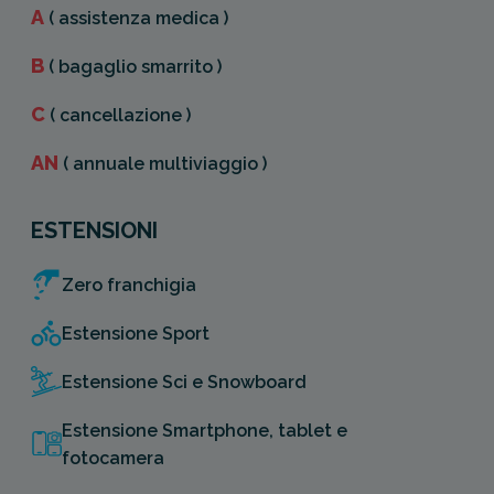
A
( assistenza medica )
B
( bagaglio smarrito )
C
( cancellazione )
AN
( annuale multiviaggio )
ESTENSIONI
Zero franchigia
Estensione Sport
Estensione Sci e Snowboard
Estensione Smartphone, tablet e
fotocamera