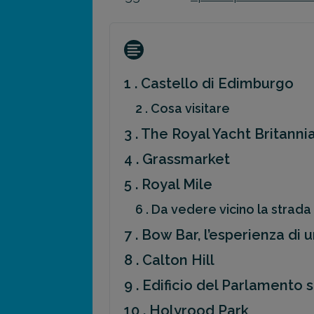
1 . Castello di Edimburgo
2 . Cosa visitare
3 . The Royal Yacht Britanni
4 . Grassmarket
5 . Royal Mile
6 . Da vedere vicino la strada
7 . Bow Bar, l’esperienza di 
8 . Calton Hill
9 . Edificio del Parlamento
10 . Holyrood Park