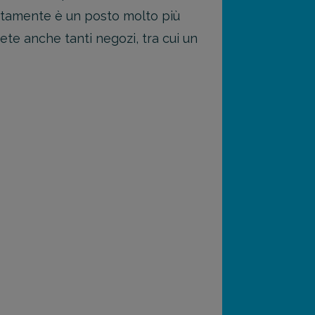
natamente è un posto molto più
rete anche tanti negozi, tra cui un