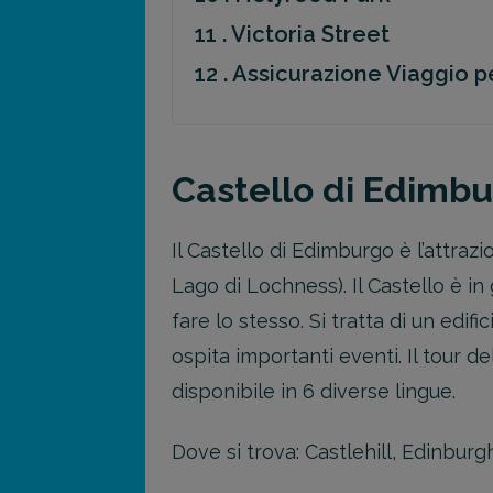
11 . Victoria Street
12 . Assicurazione Viaggio p
Castello di Edimb
Il Castello di Edimburgo è l’attraz
Lago di Lochness). Il Castello è i
fare lo stesso. Si tratta di un ed
ospita importanti eventi. Il tour de
disponibile in 6 diverse lingue.
Dove si trova: Castlehill, Edinbur