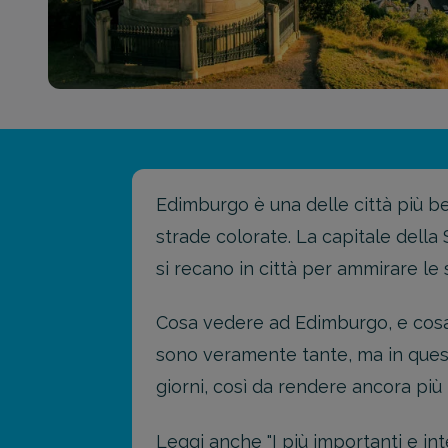
Edimburgo è una delle città più bell
strade colorate. La capitale della S
si recano in città per ammirare le 
Cosa vedere ad Edimburgo, e cosa 
sono veramente tante, ma in questa
giorni, così da rendere ancora pi
Leggi anche "
I più importanti e i