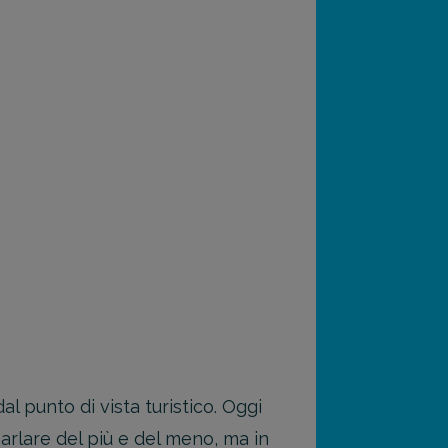
l punto di vista turistico. Oggi
 parlare del più e del meno, ma in