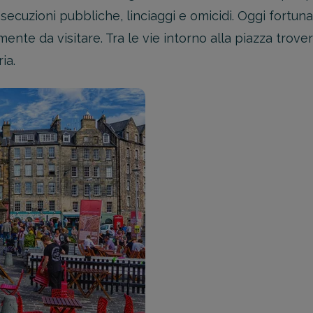
secuzioni pubbliche, linciaggi e omicidi. Oggi fortu
mente da visitare. Tra le vie intorno alla piazza trove
ia.