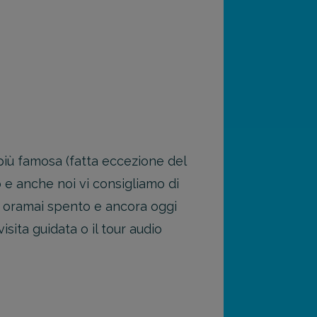
 più famosa (fatta eccezione del
 e anche noi vi consigliamo di
no oramai spento e ancora oggi
isita guidata o il tour audio