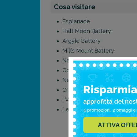
Cosa visitare
Esplanade
Half Moon Battery
Argyle Battery
Mill’s Mount Battery
National War Museum of Sc
Governor’s House
New Barracks
Risparmia 
Crown Room
I Vauls
approfitta del nos
Le Military Prison
4 promozioni, 2 omaggi e 
ATTIVA OFF