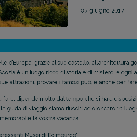
07 giugno 2017
e d’Europa, grazie al suo castello, all’architettura got
cozia è un luogo ricco di storia e di mistero, e ogni a
sue attrazioni, provare i famosi pub, e anche per far
fare, dipende molto dal tempo che si ha a disposizi
 guida di viaggio siamo riusciti ad elencare 10 luogh
ù memorabile la vostra vacanza.
nteressanti Musei di Edimburgo
"