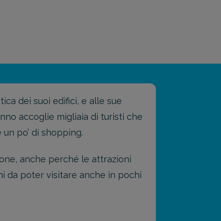
ica dei suoi edifici, e alle sue
nno accoglie migliaia di turisti che
e un po’ di shopping.
one, anche perché le attrazioni
i da poter visitare anche in pochi