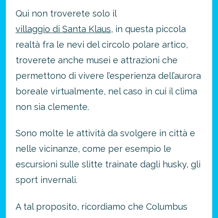
approfitta del nostro 4-2-1
Qui non troverete solo il
4 promozioni, 2 omaggi e 1 Novità!
villaggio di Santa Klaus
, in questa piccola
ATTIVA OFFERTA
realtà fra le nevi del circolo polare artico,
troverete anche musei e attrazioni che
permettono di vivere l’esperienza dell’aurora
boreale virtualmente, nel caso in cui il clima
non sia clemente.
Sono molte le attività da svolgere in città e
nelle vicinanze, come per esempio le
escursioni sulle slitte trainate dagli husky, gli
sport invernali.
A tal proposito, ricordiamo che Columbus