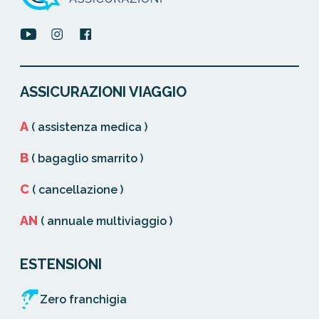
ASSICURAZIONI VIAGGIO
A
( assistenza medica )
B
( bagaglio smarrito )
C
( cancellazione )
AN
( annuale multiviaggio )
ESTENSIONI
Zero franchigia