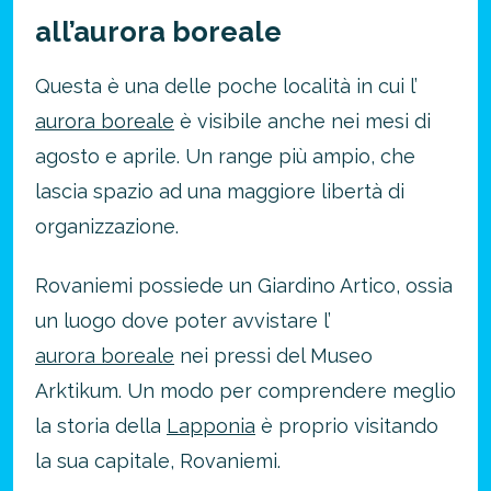
all’aurora boreale
Questa è una delle poche località in cui l’
aurora boreale
è visibile anche nei mesi di
agosto e aprile. Un range più ampio, che
lascia spazio ad una maggiore libertà di
organizzazione.
Rovaniemi possiede un Giardino Artico, ossia
un luogo dove poter avvistare l’
aurora boreale
nei pressi del Museo
Arktikum. Un modo per comprendere meglio
la storia della
Lapponia
è proprio visitando
la sua capitale, Rovaniemi.
Risparmia oltre il 21%!