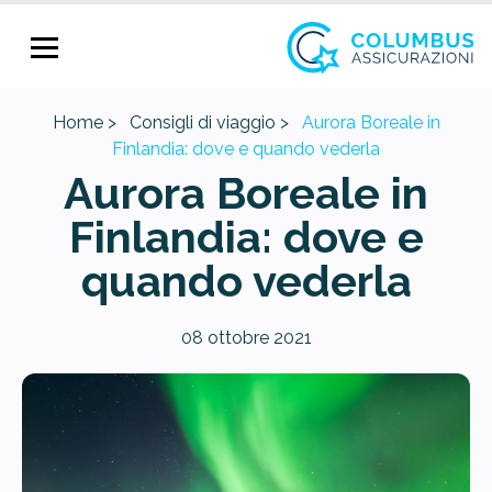
Home >
Consigli di viaggio >
Aurora Boreale in
Finlandia: dove e quando vederla
Aurora Boreale in
Finlandia: dove e
quando vederla
08 ottobre 2021