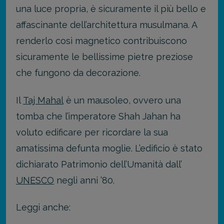
una luce propria, è sicuramente il più bello e
affascinante dell’architettura musulmana. A
renderlo così magnetico contribuiscono
sicuramente le bellissime pietre preziose
che fungono da decorazione.
Il
Taj Mahal
è un mausoleo, ovvero una
tomba che l’imperatore Shah Jahan ha
voluto edificare per ricordare la sua
amatissima defunta moglie. L’edificio è stato
dichiarato Patrimonio dell’Umanità dall’
UNESCO
negli anni ’80.
Leggi anche: