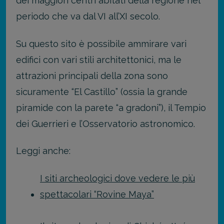
dei maggiori centri abitati della regione nel
periodo che va dal VI all’XI secolo.
Su questo sito è possibile ammirare vari
edifici con vari stili architettonici, ma le
attrazioni principali della zona sono
sicuramente “El Castillo” (ossia la grande
piramide con la parete “a gradoni”), il Tempio
dei Guerrieri e l’Osservatorio astronomico.
Leggi anche:
I siti archeologici dove vedere le più
spettacolari “Rovine Maya”