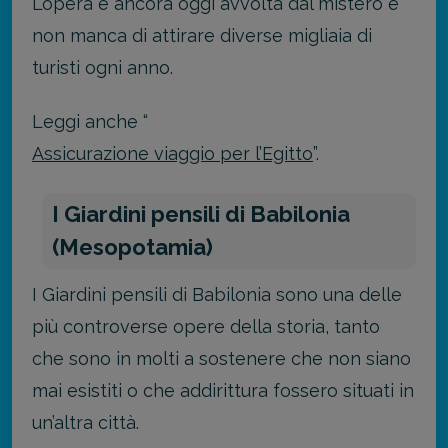
L’opera è ancora oggi avvolta dal mistero e
non manca di attirare diverse migliaia di
turisti ogni anno.
Leggi anche “
Assicurazione viaggio per l’Egitto
”.
I Giardini pensili di Babilonia
(Mesopotamia)
I Giardini pensili di Babilonia sono una delle
più controverse opere della storia, tanto
che sono in molti a sostenere che non siano
mai esistiti o che addirittura fossero situati in
un’altra città.