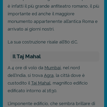
è infatti il più grande anfiteatro romano, il più
importante ed anche il maggiore
monumento appartenente all’antica Roma e
arrivato ai giorni nostri.
La sua costruzione risale all’80 d.C.
Il Taj Mahal
A 4 ore di volo da
Mumbai
, nel nord
dell’India, si trova
Agra
, la città dove è
custodito il
Taj Mahal
, magnifico edificio
edificato intorno al 1630.
L’imponente edificio, che sembra brillare di