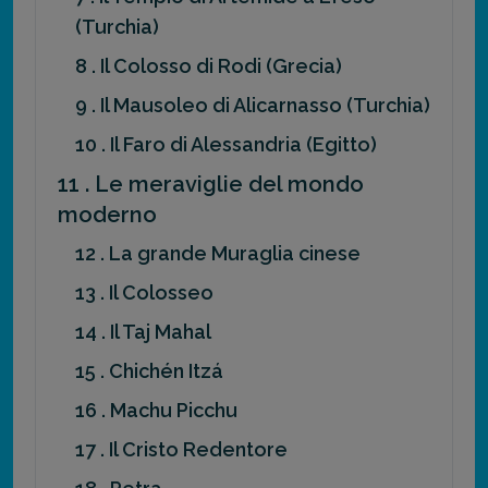
(Turchia)
8 . Il Colosso di Rodi (Grecia)
9 . Il Mausoleo di Alicarnasso (Turchia)
10 . Il Faro di Alessandria (Egitto)
11 . Le meraviglie del mondo
moderno
12 . La grande Muraglia cinese
13 . Il Colosseo
14 . Il Taj Mahal
15 . Chichén Itzá
16 . Machu Picchu
17 . Il Cristo Redentore