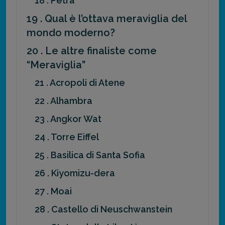
18 . Petra
19 . Qual è l’ottava meraviglia del
mondo moderno?
20 . Le altre finaliste come
“Meraviglia”
21 . Acropoli di Atene
22 . Alhambra
23 . Angkor Wat
24 . Torre Eiffel
25 . Basilica di Santa Sofia
26 . Kiyomizu-dera
27 . Moai
28 . Castello di Neuschwanstein