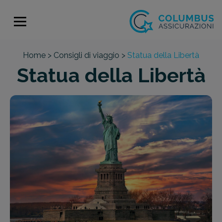
Home >
Consigli di viaggio >
Statua della Libertà
Statua della Libertà