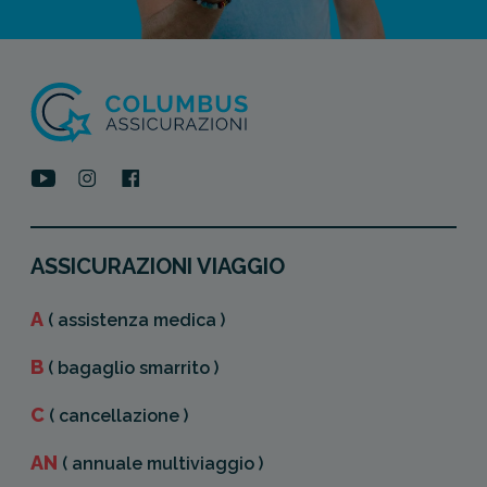
ASSICURAZIONI VIAGGIO
A
( assistenza medica )
B
( bagaglio smarrito )
C
( cancellazione )
AN
( annuale multiviaggio )