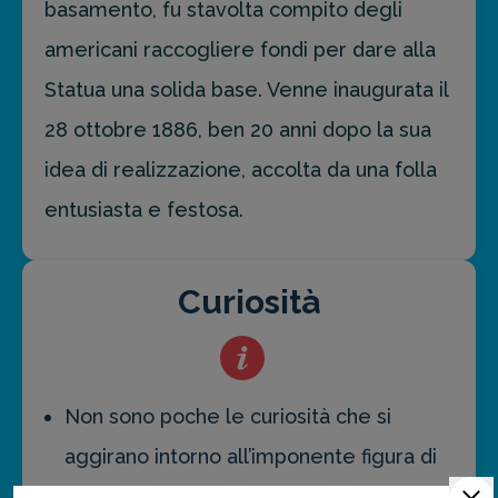
basamento, fu stavolta compito degli
americani raccogliere fondi per dare alla
Statua una solida base. Venne inaugurata il
28 ottobre 1886, ben 20 anni dopo la sua
idea di realizzazione, accolta da una folla
entusiasta e festosa.
Curiosità
Non sono poche le curiosità che si
aggirano intorno all’imponente figura di
Lady Liberty, alta in tutto ben 93 metri: