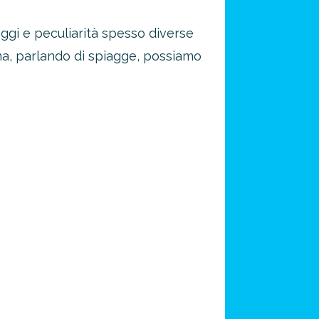
saggi e peculiarità spesso diverse
o ma, parlando di spiagge, possiamo