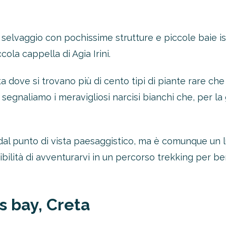
 selvaggio con pochissime strutture e piccole baie is
ccola cappella di Agia Irini.
tta dove si trovano più di cento tipi di piante rare ch
segnaliamo i meravigliosi narcisi bianchi che, per la g
dal punto di vista paesaggistico, ma è comunque un lu
sibilità di avventurarvi in un percorso trekking per b
s bay, Creta