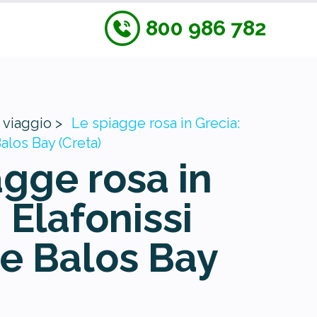
800 986 782
 viaggio >
Le spiagge rosa in Grecia:
alos Bay (Creta)
agge rosa in
 Elafonissi
e Balos Bay