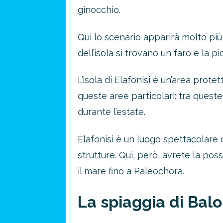
ginocchio.
Qui lo scenario apparirà molto più
dell’isola si trovano un faro e la pi
L’isola di Elafonisi è un’area prote
queste aree particolari: tra queste 
durante l’estate.
Elafonisi è un luogo spettacolare 
strutture. Qui, però, avrete la pos
il mare fino a Paleochora.
La spiaggia di Balo