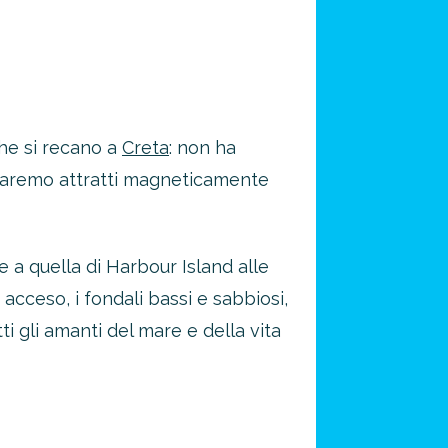
che si recano a
Creta
: non ha
 saremo attratti magneticamente
e a quella di Harbour Island alle
e acceso, i fondali bassi e sabbiosi,
i gli amanti del mare e della vita