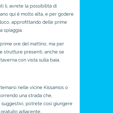
 lì, avrete la possibilità di
rsano qui è molto alta, e per godere
 loco, approfittando delle prime
a spiaggia.
e prime ore del mattino, ma per
e strutture presenti, anche se
taverna con vista sulla baia.
istemarsi nelle vicine Kissamos o
correndo una strada che,
e suggestivi, potrete così giungere
 gratuito adiacente.