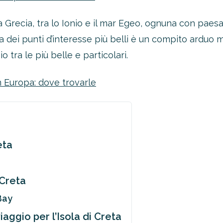
 la Grecia, tra lo Ionio e il mar Egeo, ognuna con pae
sta dei punti d’interesse più belli è un compito ardu
tra le più belle e particolari.
n Europa: dove trovarle
eta
 Creta
Bay
iaggio per l’Isola di Creta