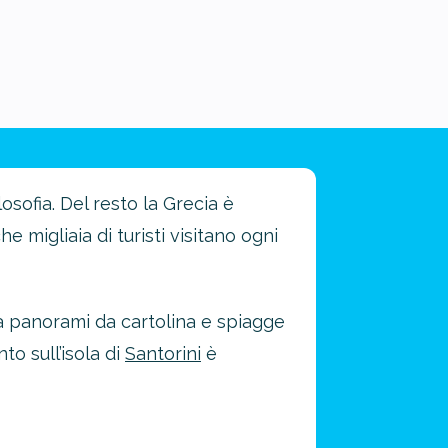
osofia. Del resto la Grecia è
 migliaia di turisti visitano ogni
e a panorami da cartolina e spiagge
to sull’isola di
Santorini
è