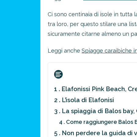
Ci sono centinaia di isole in tutta
tra loro, per questo stilare una li
sicuramente citarne almeno un paio 
Leggi anche
Spiagge caraibiche i
1 . Elafonissi Pink Beach, Cr
2 . L’isola di Elafonisi
3 . La spiaggia di Balos bay,
4 . Come raggiungere Balos 
5 . Non perdere la guida di v