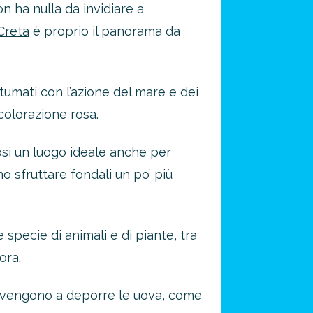
n ha nulla da invidiare a
Creta
è proprio il panorama da
ntumati con l’azione del mare e dei
 colorazione rosa.
osì un luogo ideale anche per
no sfruttare fondali un po’ più
specie di animali e di piante, tra
ora.
ui vengono a deporre le uova, come