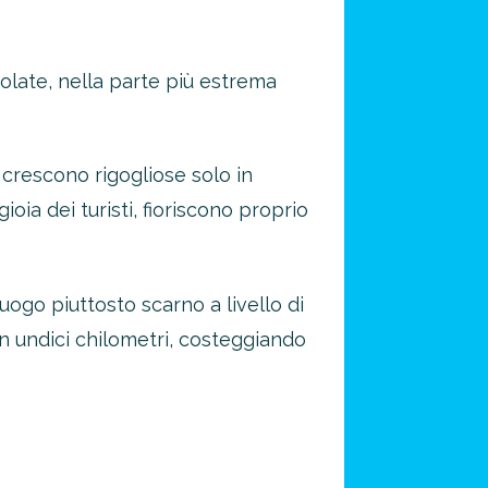
olate, nella parte più estrema
e crescono rigogliose solo in
ioia dei turisti, fioriscono proprio
ogo piuttosto scarno a livello di
en undici chilometri, costeggiando