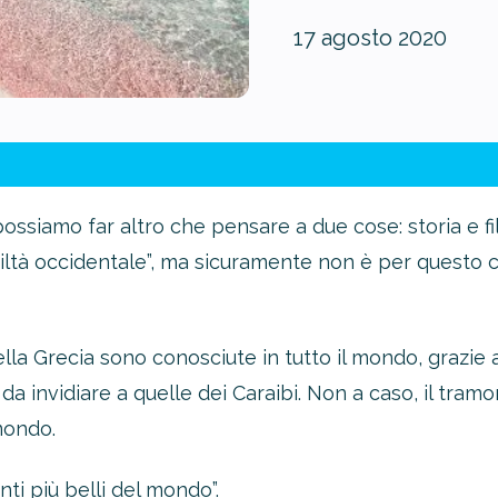
17 agosto 2020
ssiamo far altro che pensare a due cose: storia e fil
iltà occidentale”, ma sicuramente non è per questo che
della Grecia sono conosciute in tutto il mondo, grazi
 invidiare a quelle dei Caraibi. Non a caso, il tramon
mondo.
ti più belli del mondo
”.