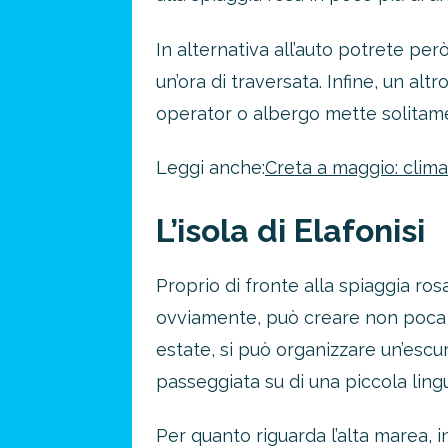
In alternativa all’auto potrete p
un’ora di traversata. Infine, un al
operator o albergo mette solitamen
Leggi anche:
Creta a maggio: clim
L’isola di Elafonisi
Proprio di fronte alla spiaggia ros
ovviamente, può creare non poca 
estate, si può organizzare un’escu
passeggiata su di una piccola lingu
Per quanto riguarda l’alta marea, 