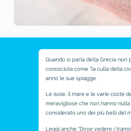
Quando si parla della Grecia non po
conosciuta come “la culla della civ
anno le sue spiagge.
Le isole, il mare e le varie coste 
meravigliose che non hanno nulla da
considerato uno dei più belli del 
Leggi anche “
Dove vedere i tramon