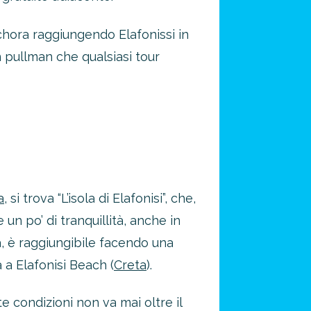
chora raggiungendo Elafonissi in
un pullman che qualsiasi tour
a
, si trova “L’isola di Elafonisi”, che,
 un po’ di tranquillità, anche in
a, è raggiungibile facendo una
 a Elafonisi Beach (
Creta
).
e condizioni non va mai oltre il