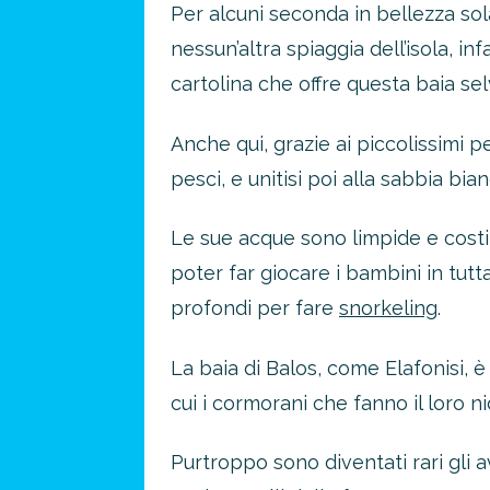
Per alcuni seconda in bellezza sol
nessun’altra spiaggia dell’isola, in
cartolina che offre questa baia se
Anche qui, grazie ai piccolissimi p
pesci, e unitisi poi alla sabbia bi
Le sue acque sono limpide e costit
poter far giocare i bambini in tutt
profondi per fare
snorkeling
.
La baia di Balos, come Elafonisi, 
cui i cormorani che fanno il loro ni
Purtroppo sono diventati rari gli