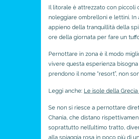
Il litorale è attrezzato con piccoli
noleggiare ombrelloni e lettini. In
appieno della tranquillità della s
ore della giornata per fare un tuff
Pernottare in zona è il modo migli
vivere questa esperienza bisogna 
prendono il nome “resort”, non sono
Leggi anche:
Le isole della Greci
Se non si riesce a pernottare diret
Chania, che distano rispettivamen
soprattutto nell’ultimo tratto, div
alla spiaggia rosa in poco più di 