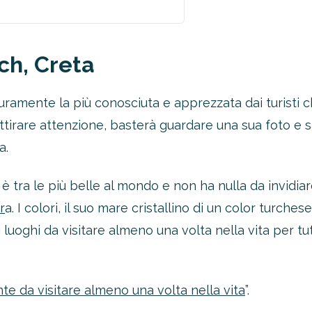
ch, Creta
icuramente la più conosciuta e apprezzata dai turisti 
attirare attenzione, basterà guardare una sua foto e
a.
è tra le più belle al mondo e non ha nulla da invidiar
r
a. I colori, il suo mare cristallino di un color turches
uoghi da visitare almeno una volta nella vita per tutt
te da visitare almeno una volta nella vita
”.