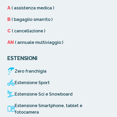
A
( assistenza medica )
B
( bagaglio smarrito )
C
( cancellazione )
AN
( annuale multiviaggio )
ESTENSIONI
Zero franchigia
Estensione Sport
Estensione Sci e Snowboard
Estensione Smartphone, tablet e
fotocamera