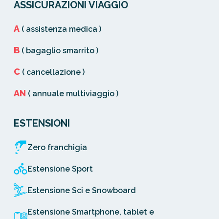
ASSICURAZIONI VIAGGIO
A
( assistenza medica )
B
( bagaglio smarrito )
C
( cancellazione )
AN
( annuale multiviaggio )
ESTENSIONI
Zero franchigia
Estensione Sport
Estensione Sci e Snowboard
Estensione Smartphone, tablet e