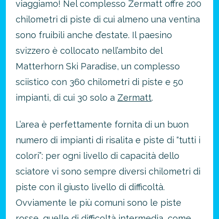
viaggiamo! Nel complesso Zermatt offre 200
chilometri di piste di cui almeno una ventina
sono fruibili anche d’estate. Il paesino
svizzero è collocato nell’ambito del
Matterhorn Ski Paradise, un complesso
sciistico con 360 chilometri di piste e 50
impianti, di cui 30 solo a
Zermatt
.
L’area è perfettamente fornita di un buon
numero di impianti di risalita e piste di “tutti i
colori”: per ogni livello di capacità dello
sciatore vi sono sempre diversi chilometri di
piste con il giusto livello di difficoltà.
Ovviamente le più comuni sono le piste
rosse, quelle di difficoltà intermedia, come