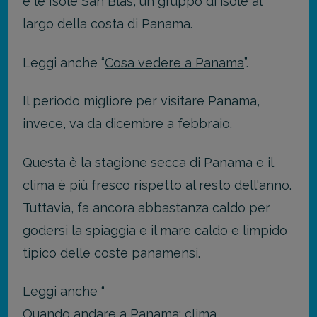
e le Isole San Blas, un gruppo di isole al
largo della costa di Panama.
Leggi anche “
Cosa vedere a Panama
”.
Il periodo migliore per visitare Panama,
invece, va da dicembre a febbraio.
Questa è la stagione secca di Panama e il
clima è più fresco rispetto al resto dell'anno.
Tuttavia, fa ancora abbastanza caldo per
godersi la spiaggia e il mare caldo e limpido
tipico delle coste panamensi.
Leggi anche “
Quando andare a Panama: clima,