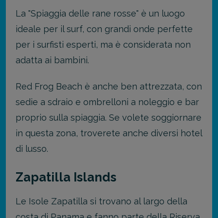
La "Spiaggia delle rane rosse" è un luogo
ideale per il surf, con grandi onde perfette
per i surfisti esperti, ma è considerata non
adatta ai bambini.
Red Frog Beach è anche ben attrezzata, con
sedie a sdraio e ombrelloni a noleggio e bar
proprio sulla spiaggia. Se volete soggiornare
in questa zona, troverete anche diversi hotel
di lusso.
Zapatilla Islands
Le Isole Zapatilla si trovano al largo della
costa di Panama e fanno parte della Riserva