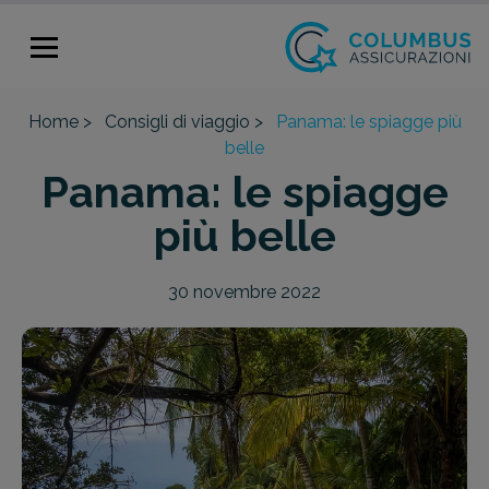
Home >
Consigli di viaggio >
Panama: le spiagge più
belle
Panama: le spiagge
più belle
30 novembre 2022