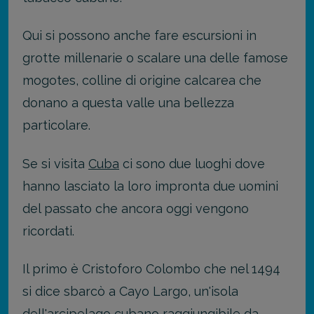
Qui si possono anche fare escursioni in
grotte millenarie o scalare una delle famose
mogotes, colline di origine calcarea che
donano a questa valle una bellezza
particolare.
Se si visita
Cuba
ci sono due luoghi dove
hanno lasciato la loro impronta due uomini
del passato che ancora oggi vengono
ricordati.
Il primo è Cristoforo Colombo che nel 1494
si dice sbarcò a Cayo Largo, un'isola
dell'arcipelago cubano raggiungibile da