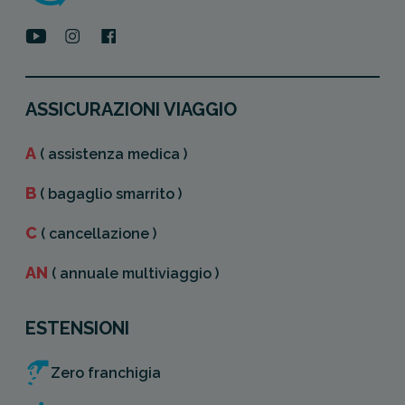
ASSICURAZIONI VIAGGIO
A
( assistenza medica )
B
( bagaglio smarrito )
C
( cancellazione )
AN
( annuale multiviaggio )
ESTENSIONI
Zero franchigia