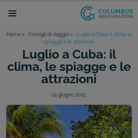
Home >
Consigli di viaggio >
Luglio a Cuba: il clima, le
spiagge e le attrazioni
Luglio a Cuba: il
clima, le spiagge e le
attrazioni
21 giugno 2021