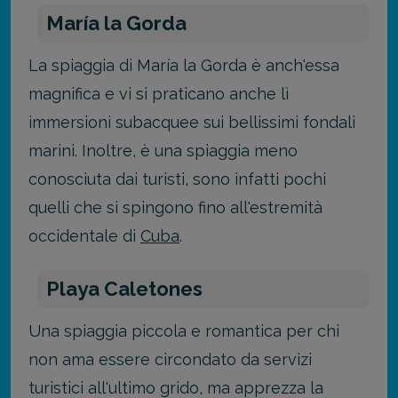
María la Gorda
La spiaggia di María la Gorda è anch'essa
magnifica e vi si praticano anche lì
immersioni subacquee sui bellissimi fondali
marini. Inoltre, è una spiaggia meno
conosciuta dai turisti, sono infatti pochi
quelli che si spingono fino all'estremità
occidentale di
Cuba
.
Playa Caletones
Una spiaggia piccola e romantica per chi
non ama essere circondato da servizi
turistici all'ultimo grido, ma apprezza la