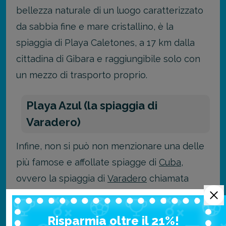
bellezza naturale di un luogo caratterizzato
da sabbia fine e mare cristallino, è la
spiaggia di Playa Caletones, a 17 km dalla
cittadina di Gibara e raggiungibile solo con
un mezzo di trasporto proprio.
Playa Azul (la spiaggia di
Varadero)
Infine, non si può non menzionare una delle
più famose e affollate spiagge di
Cuba
,
ovvero la spiaggia di
Varadero
chiamata
anche Playa Azul grazie al colore turchese
delle sue acque.
Risparmia oltre il 21%!