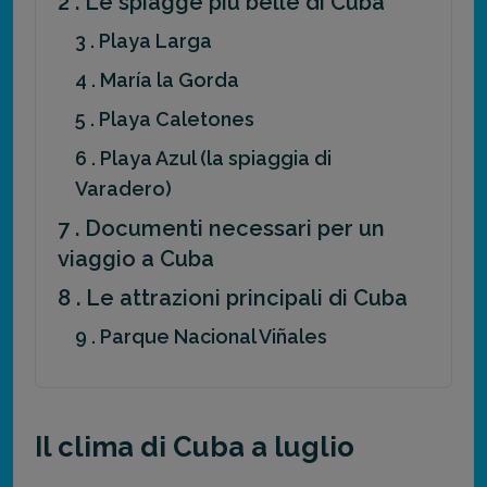
2 . Le spiagge più belle di Cuba
3 . Playa Larga
4 . María la Gorda
5 . Playa Caletones
6 . Playa Azul (la spiaggia di
Varadero)
7 . Documenti necessari per un
viaggio a Cuba
8 . Le attrazioni principali di Cuba
9 . Parque Nacional Viñales
Il clima di Cuba a luglio